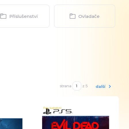
Příslušenství
Ovladače
strana
z 5
další