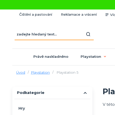
Čištění a pastování
Reklamace a vrácení
Ví
Právě naskladněno
Playstation
Úvod
Playstation
Playstation 5
Pla
Podkategorie
V této
Hry