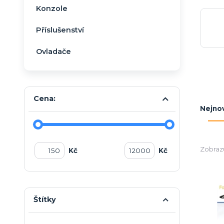
Konzole
Příslušenství
Ovladače
Cena:
Nejnov
Zobrazu
Kč
Kč
Štítky