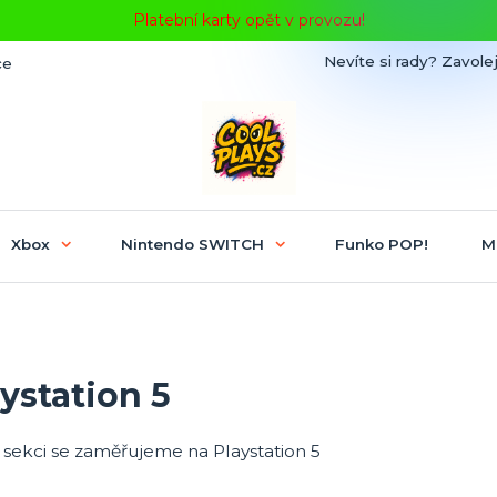
Platební karty opět v provozu!
Nevíte si rady? Zavolej
ce
Xbox
Nintendo SWITCH
Funko POP!
M
ystation 5
 sekci se zaměřujeme na Playstation 5