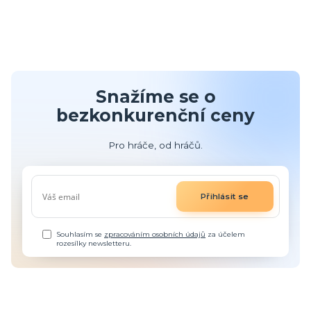
Snažíme se o
bezkonkurenční ceny
Pro hráče, od hráčů.
Přihlásit se
Souhlasím se
zpracováním osobních údajů
za účelem
rozesílky newsletteru.