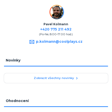
Pavel Kolmann
+420 775 211 492
(Po-Ne, 8:00-17:00 hod.)
p.kolmann@coolplays.cz
Novinky
Zobrazit všechny novinky
Ohodnocení