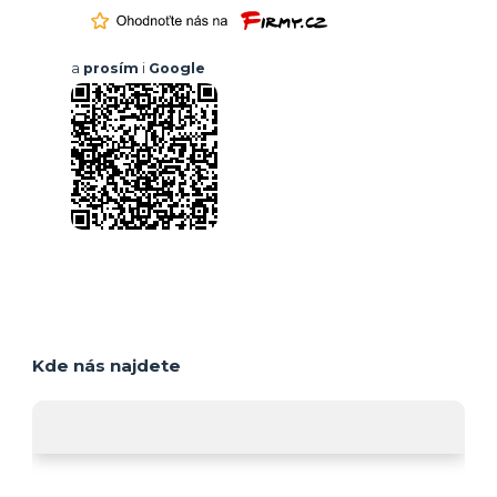
a
prosím
i
Google
Kde nás najdete