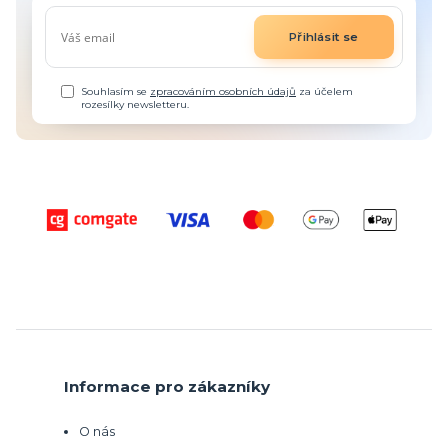
Přihlásit se
Souhlasím se
zpracováním osobních údajů
za účelem
rozesílky newsletteru.
Informace pro zákazníky
O nás