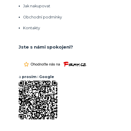
Jak nakupovat
Obchodní podmínky
Kontakty
Jste s námi spokojeni?
a
prosím
i
Google