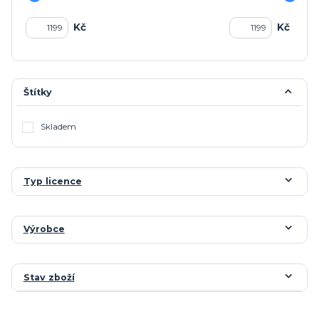
Kč
Kč
Štítky
Skladem
Typ licence
Výrobce
Stav zboží