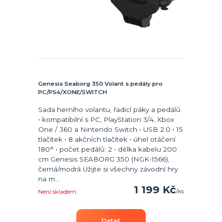
Genesis Seaborg 350 Volant s pedály pro
PC/PS4/XONE/SWITCH
Sada herního volantu, řadicí páky a pedálů
• kompatibilní s PC, PlayStation 3/4, Xbox
One / 360 a Nintendo Switch • USB 2.0 • 15
tlačítek • 8 akčních tlačítek • úhel otáčení
180° • počet pedálů: 2 • délka kabelu 200
cm Genesis SEABORG 350 (NGK-1566),
černá/modrá Užijte si všechny závodní hry
na m...
1 199 Kč
/
ks
Není skladem
Detail