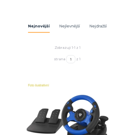
Nejnovější
Nejlevnější
Nejdražší
Zobrazuji 1-1 z 1
strana
z 1