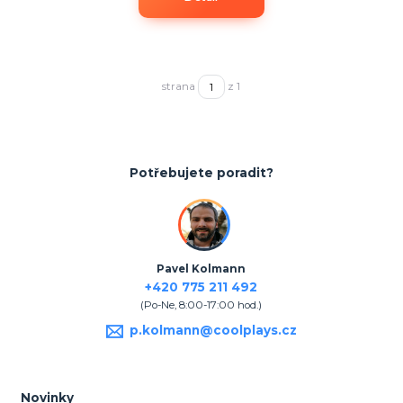
strana
z 1
Potřebujete poradit?
Pavel Kolmann
+420 775 211 492
(Po-Ne, 8:00-17:00 hod.)
p.kolmann@coolplays.cz
Novinky