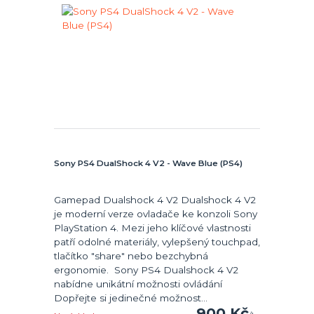
Sony PS4 DualShock 4 V2 - Wave Blue (PS4)
Gamepad Dualshock 4 V2 Dualshock 4 V2
je moderní verze ovladače ke konzoli Sony
PlayStation 4. Mezi jeho klíčové vlastnosti
patří odolné materiály, vylepšený touchpad,
tlačítko "share" nebo bezchybná
ergonomie. Sony PS4 Dualshock 4 V2
nabídne unikátní možnosti ovládání
Dopřejte si jedinečné možnost...
900 Kč