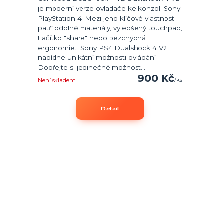
je moderní verze ovladače ke konzoli Sony
PlayStation 4. Mezi jeho klíčové vlastnosti
patří odolné materiály, vylepšený touchpad,
tlačítko "share" nebo bezchybná
ergonomie. Sony PS4 Dualshock 4 V2
nabídne unikátní možnosti ovládání
Dopřejte si jedinečné možnost...
900 Kč
/
ks
Není skladem
Detail