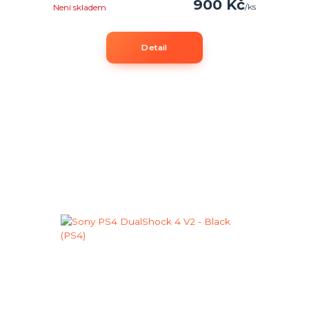
900 Kč
/
ks
Není skladem
Detail