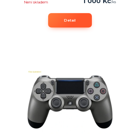
1 000 Kč
/
ks
Není skladem
Detail