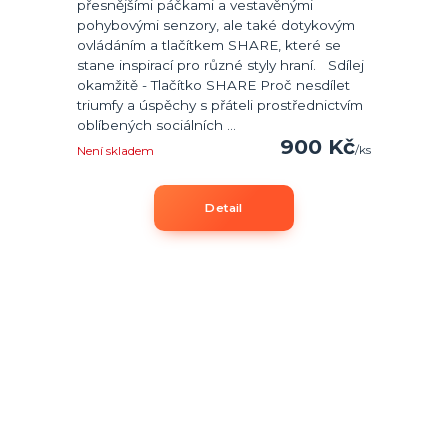
přesnějšími páčkami a vestavěnými
pohybovými senzory, ale také dotykovým
ovládáním a tlačítkem SHARE, které se
stane inspirací pro různé styly hraní. Sdílej
okamžitě - Tlačítko SHARE Proč nesdílet
triumfy a úspěchy s přáteli prostřednictvím
oblíbených sociálních ...
900 Kč
/
ks
Není skladem
Detail