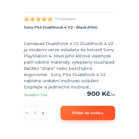
3 hodnocení
Sony PS4 DualShock 4 V2 - Black (PS4)
Gamepad Dualshock 4 V2 Dualshock 4 V2
je moderní verze ovladače ke konzoli Sony
PlayStation 4. Mezi jeho klíčové vlastnosti
patří odolné materiály, vylepšený touchpad,
tlačítko "share" nebo bezchybná
ergonomie. Sony PS4 Dualshock 4 V2
nabídne unikátní možnosti ovládání
Dopřejte si jedinečné možnost...
900 Kč
/
ks
Skladem 3 ks
Přidat do košíku