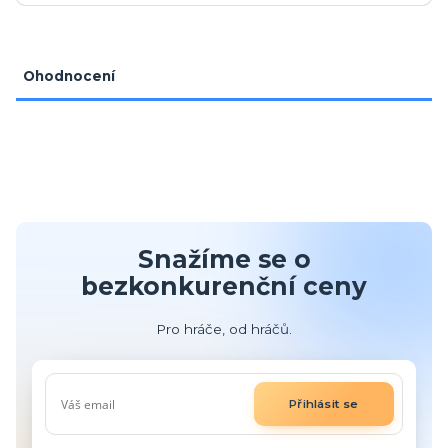
Ohodnocení
Snažíme se o
bezkonkurenční ceny
Pro hráče, od hráčů.
Přihlásit se