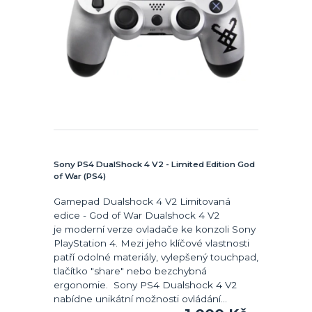
Sony PS4 DualShock 4 V2 - Limited Edition God
of War (PS4)
Gamepad Dualshock 4 V2 Limitovaná
edice - God of War Dualshock 4 V2
je moderní verze ovladače ke konzoli Sony
PlayStation 4. Mezi jeho klíčové vlastnosti
patří odolné materiály, vylepšený touchpad,
tlačítko "share" nebo bezchybná
ergonomie. Sony PS4 Dualshock 4 V2
nabídne unikátní možnosti ovládání...