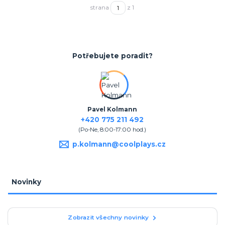
strana
z 1
Potřebujete poradit?
Pavel Kolmann
+420 775 211 492
(Po-Ne, 8:00-17:00 hod.)
p.kolmann@coolplays.cz
Novinky
Zobrazit všechny novinky