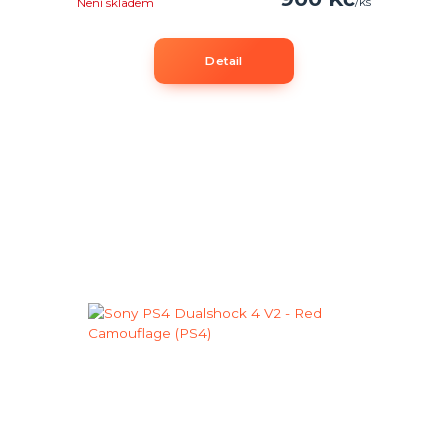
/
ks
Není skladem
Detail