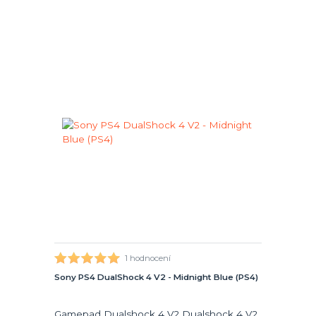
1 hodnocení
Sony PS4 DualShock 4 V2 - Midnight Blue (PS4)
Gamepad Dualshock 4 V2 Dualshock 4 V2