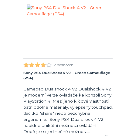
2 hodnocení
Sony PS4 DualShock 4 V2 - Green Camouflage
(PS4)
Gamepad Dualshock 4 V2 Dualshock 4 V2
je moderní verze ovladače ke konzoli Sony
PlayStation 4. Mezi jeho klíčové vlastnosti
patří odolné materiály, vylepšený touchpad,
tlačítko "share" nebo bezchybná
ergonomie. Sony PS4 Dualshock 4 V2
nabídne unikátní možnosti ovládání
Dopřejte si jedinečné možnost...