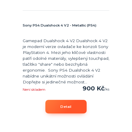
Sony PS4 Dualshock 4 V2 - Metallic (PS4)
Gamepad Dualshock 4 V2 Dualshock 4 V2
je moderní verze ovladače ke konzoli Sony
PlayStation 4. Mezi jeho klíčové vlastnosti
patří odolné materiály, vylepšený touchpad,
tlačítko "share" nebo bezchybná
ergonomie. Sony PS4 Dualshock 4 V2
nabídne unikátní možnosti ovládání
Dopřejte si jedinečné možnost...
900 Kč
/
ks
Není skladem
Detail