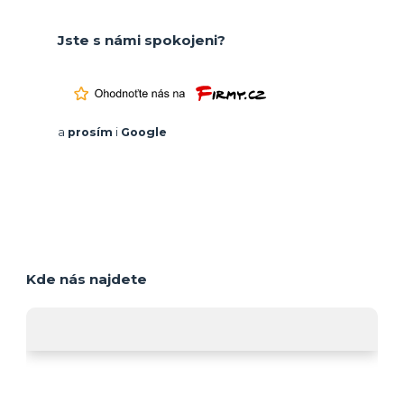
Jste s námi spokojeni?
a
prosím
i
Google
Kde nás najdete