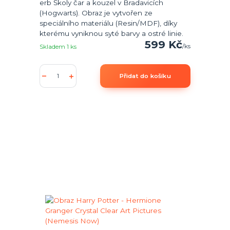
erb Školy čar a kouzel v Bradavicích
(Hogwarts). Obraz je vytvořen ze
speciálního materiálu (Resin/MDF), díky
kterému vyniknou syté barvy a ostré linie.
599 Kč
/
ks
Skladem 1 ks
Přidat do košíku