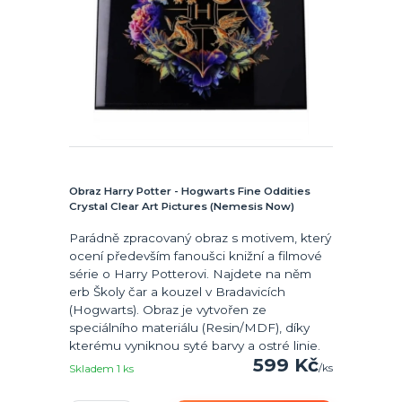
Obraz Harry Potter - Hogwarts Fine Oddities
Crystal Clear Art Pictures (Nemesis Now)
Parádně zpracovaný obraz s motivem, který
ocení především fanoušci knižní a filmové
série o Harry Potterovi. Najdete na něm
erb Školy čar a kouzel v Bradavicích
(Hogwarts). Obraz je vytvořen ze
speciálního materiálu (Resin/MDF), díky
kterému vyniknou syté barvy a ostré linie.
599 Kč
/
ks
Skladem 1 ks