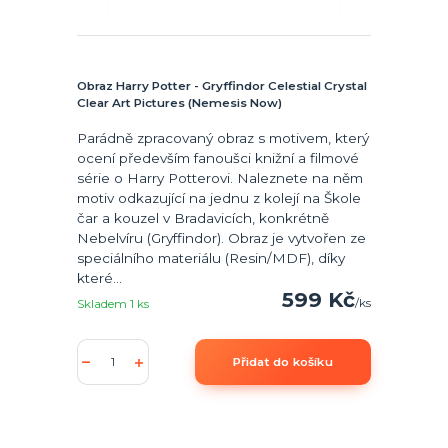
Obraz Harry Potter - Gryffindor Celestial Crystal
Clear Art Pictures (Nemesis Now)
Parádně zpracovaný obraz s motivem, který
ocení především fanoušci knižní a filmové
série o Harry Potterovi. Naleznete na něm
motiv odkazující na jednu z kolejí na Škole
čar a kouzel v Bradavicích, konkrétně
Nebelvíru (Gryffindor). Obraz je vytvořen ze
speciálního materiálu (Resin/MDF), díky
které...
599 Kč
/
ks
Skladem 1 ks
Přidat do košíku