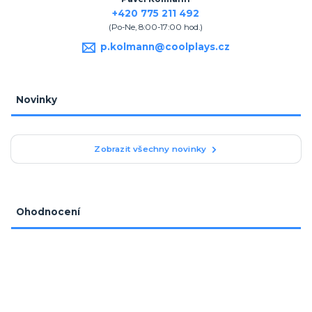
+420 775 211 492
(Po-Ne, 8:00-17:00 hod.)
p.kolmann@coolplays.cz
Novinky
Zobrazit všechny novinky
Ohodnocení