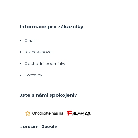
Informace pro zákazníky
O nás
Jak nakupovat
Obchodní podmínky
Kontakty
Jste s námi spokojeni?
a
prosím
i
Google