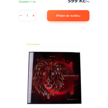
599 Kč
/
ks
Skladem 1 ks
Přidat do košíku