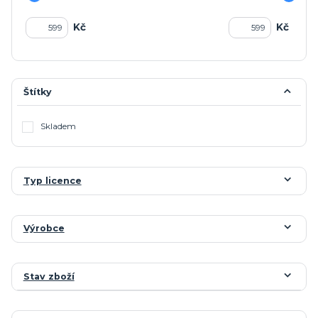
Kč
Kč
Štítky
Skladem
Typ licence
Výrobce
Stav zboží