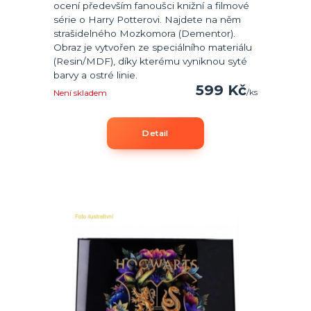
ocení především fanoušci knižní a filmové
série o Harry Potterovi. Najdete na něm
strašidelného Mozkomora (Dementor).
Obraz je vytvořen ze speciálního materiálu
(Resin/MDF), díky kterému vyniknou syté
barvy a ostré linie.
599 Kč
/
ks
Není skladem
Detail