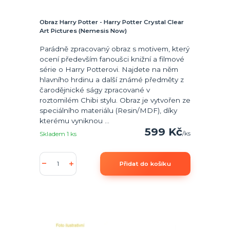
Obraz Harry Potter - Harry Potter Crystal Clear
Art Pictures (Nemesis Now)
Parádně zpracovaný obraz s motivem, který
ocení především fanoušci knižní a filmové
série o Harry Potterovi. Najdete na něm
hlavního hrdinu a další známé předměty z
čarodějnické ságy zpracované v
roztomilém Chibi stylu. Obraz je vytvořen ze
speciálního materiálu (Resin/MDF), díky
kterému vyniknou ...
599 Kč
/
ks
Skladem 1 ks
Přidat do košíku