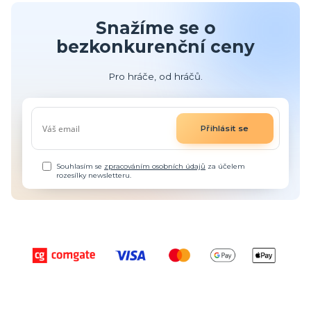
Snažíme se o
bezkonkurenční ceny
Pro hráče, od hráčů.
Přihlásit se
Souhlasím se
zpracováním osobních údajů
za účelem
rozesílky newsletteru.