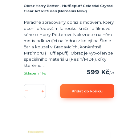
Obraz Harry Potter - Hufflepuff Celestial Crystal
Clear Art Pictures (Nemesis Now)
Parádně zpracovaný obraz s motivem, který
ocení především fanoušci knižní a filmové
série o Harry Potterovi. Naleznete na něm
motiv odkazující na jednu z kolejí na Škole
čar a kouzel v Bradavicích, konkrétně
Mrzimoru (Hufflepuff). Obraz je vytvořen ze
speciálního materiálu (Resin/MDF), díky
kterému ...
599 Kč
/
ks
Skladem 1 ks
Přidat do košíku