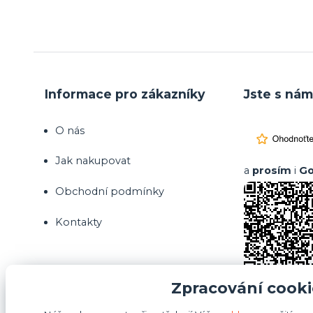
Informace pro zákazníky
Jste s nám
O nás
Jak nakupovat
a
prosím
i
Go
Obchodní podmínky
Kontakty
Zpracování cooki