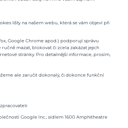
okies lišty na našem webu, která se vám objeví při
efox, Google Chrome apod.) podporují správu
ručně mazat, blokovat či zcela zakázat jejich
ernetové stránky. Pro detailnější informace, prosím,
žeme ale zaručit dokonalý, či dokonce funkční
pracovateli:
olečností Google Inc., sídlem 1600 Amphitheatre