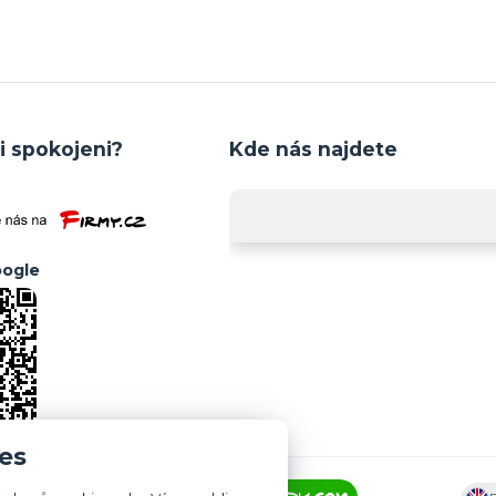
i spokojeni?
Kde nás najdete
ogle
es