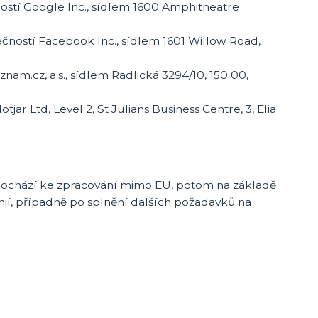
stí Google Inc., sídlem 1600 Amphitheatre
ností Facebook Inc., sídlem 1601 Willow Road,
am.cz, a.s., sídlem Radlická 3294/10, 150 00,
ar Ltd, Level 2, St Julians Business Centre, 3, Elia
 dochází ke zpracování mimo EU, potom na základě
nií, případně po splnění dalších požadavků na