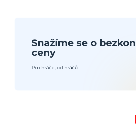
Snažíme se o bezkon
ceny
Pro hráče, od hráčů.