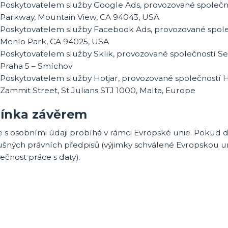
Poskytovatelem služby Google Ads, provozované společno
Parkway, Mountain View, CA 94043, USA
Poskytovatelem služby Facebook Ads, provozované společ
Menlo Park, CA 94025, USA
Poskytovatelem služby Sklik, provozované společností Sezn
Praha 5 – Smíchov
Poskytovatelem služby Hotjar, provozované společností Hotj
Zammit Street, St Julians STJ 1000, Malta, Europe
ínka závěrem
e s osobními údaji probíhá v rámci Evropské unie. Pokud
lušných právních předpisů (výjimky schválené Evropskou u
čnost práce s daty).