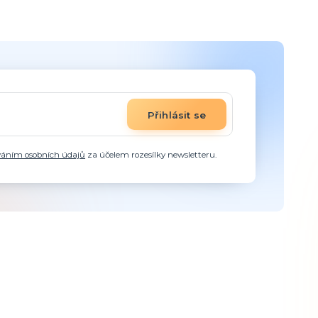
Přihlásit se
váním osobních údajů
za účelem rozesílky newsletteru.