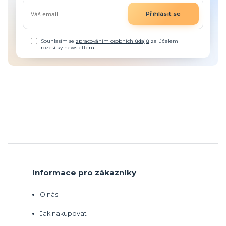
Přihlásit se
Souhlasím se
zpracováním osobních údajů
za účelem
rozesílky newsletteru.
Informace pro zákazníky
O nás
Jak nakupovat