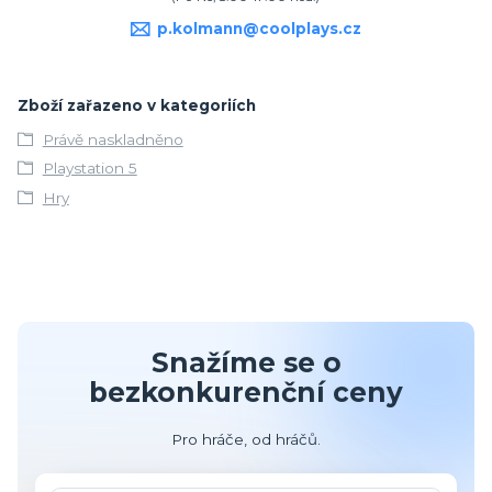
p.kolmann@coolplays.cz
Zboží zařazeno v kategoriích
Právě naskladněno
Playstation 5
Hry
Snažíme se o
bezkonkurenční ceny
Pro hráče, od hráčů.