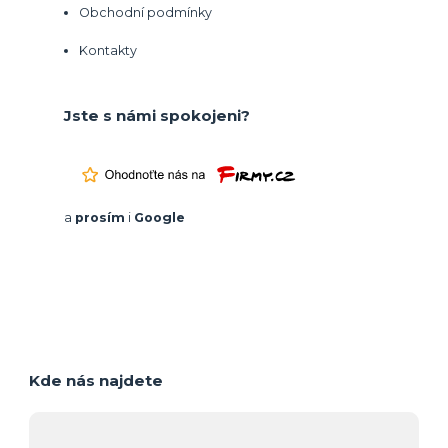
Obchodní podmínky
Kontakty
Jste s námi spokojeni?
a
prosím
i
Google
Kde nás najdete