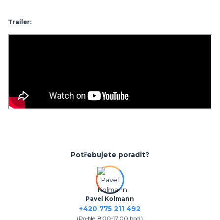
Trailer:
Potřebujete poradit?
Pavel Kolmann
+420 775 211 492
(Po-Ne, 8:00-17:00 hod.)