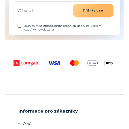
Přihlásit se
Souhlasím se
zpracováním osobních údajů
za účelem
rozesílky newsletteru.
Informace pro zákazníky
O nás