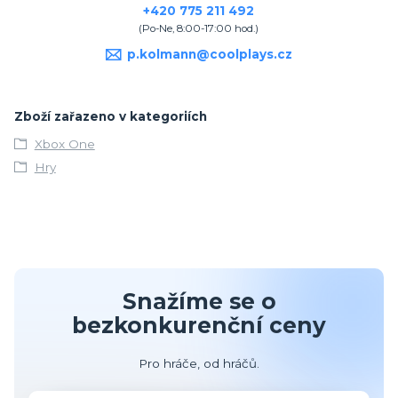
+420 775 211 492
(Po-Ne, 8:00-17:00 hod.)
p.kolmann@coolplays.cz
Zboží zařazeno v kategoriích
Xbox One
Hry
Snažíme se o
bezkonkurenční ceny
Pro hráče, od hráčů.