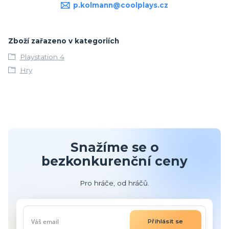
p.kolmann@coolplays.cz
Zboží zařazeno v kategoriích
Playstation 4
Hry
Snažíme se o
bezkonkurenční ceny
Pro hráče, od hráčů.
Přihlásit se