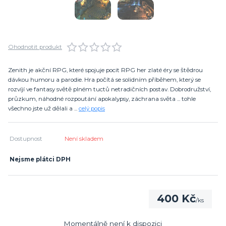
Ohodnotit produkt
Zenith je akční RPG, které spojuje pocit RPG her zlaté éry se štědrou
dávkou humoru a parodie. Hra počítá se solidním příběhem, který se
rozvíjí ve fantasy světě plném tuctů netradičních postav. Dobrodružství,
průzkum, náhodné rozpoutání apokalypsy, záchrana světa ... tohle
všechno jste už dělali a ...
celý popis
Dostupnost
Není skladem
Nejsme plátci DPH
400 Kč
/
ks
Momentálně není k dispozici