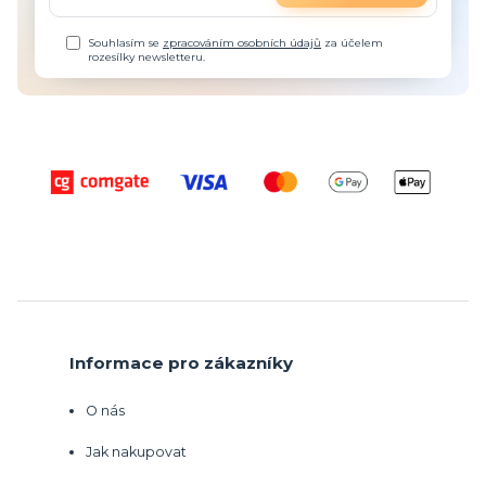
Souhlasím se
zpracováním osobních údajů
za účelem
rozesílky newsletteru.
Informace pro zákazníky
O nás
Jak nakupovat