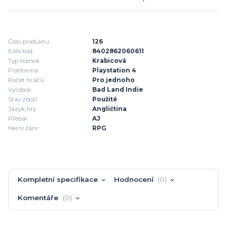
Číslo produktu:
126
EAN kód:
8402862060611
Typ licence:
Krabicová
Platforma:
Playstation 4
Počet hráčů:
Pro jednoho
Výrobce:
Bad Land Indie
Stav zboží:
Použité
Jazyk hry:
Angličtina
Přebal:
AJ
Herní žánr:
RPG
Kompletní specifikace
Hodnocení
0
Komentáře
0