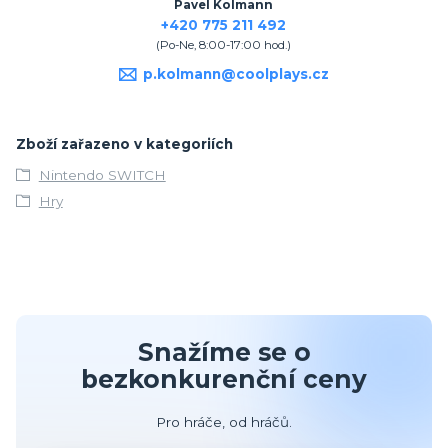
Pavel Kolmann
+420 775 211 492
(Po-Ne, 8:00-17:00 hod.)
p.kolmann@coolplays.cz
Zboží zařazeno v kategoriích
Nintendo SWITCH
Hry
Snažíme se o
bezkonkurenční ceny
Pro hráče, od hráčů.