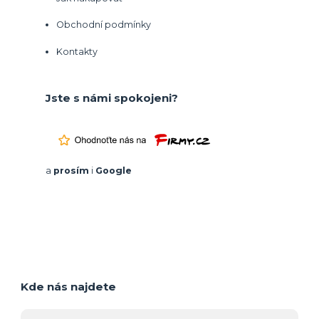
Obchodní podmínky
Kontakty
Jste s námi spokojeni?
a
prosím
i
Google
Kde nás najdete