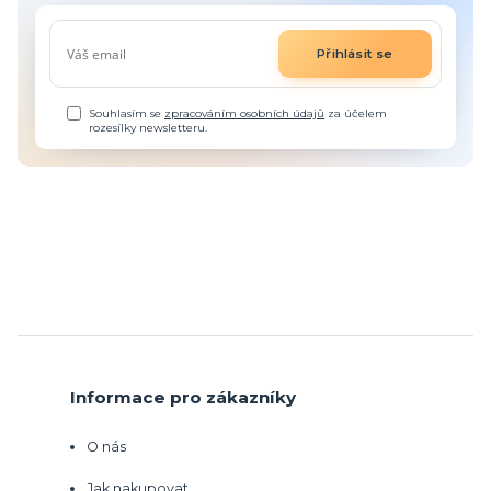
Přihlásit se
Souhlasím se
zpracováním osobních údajů
za účelem
rozesílky newsletteru.
Informace pro zákazníky
O nás
Jak nakupovat