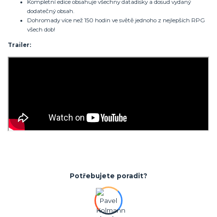
Kompletní edice obsahuje všechny datadisky a dosud vydaný
dodatečný obsah.
Dohromady více než 150 hodin ve světě jednoho z nejlepších RPG
všech dob!
Trailer:
Potřebujete poradit?