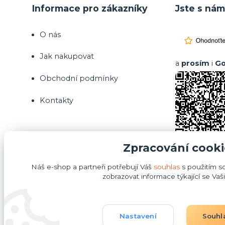
Informace pro zákazníky
Jste s nám
O nás
Jak nakupovat
a
prosím
i
Go
Obchodní podmínky
Kontakty
Zpracování cooki
Náš e-shop a partneři potřebují Váš
souhlas
s použitím s
zobrazovat informace týkající se Vaš
Nastavení
Souhl