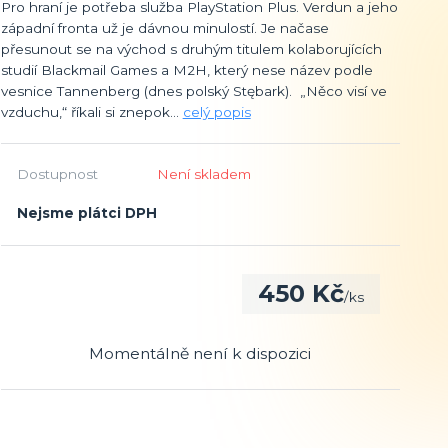
Pro hraní je potřeba služba PlayStation Plus. Verdun a jeho
západní fronta už je dávnou minulostí. Je načase
přesunout se na východ s druhým titulem kolaborujících
studií Blackmail Games a M2H, který nese název podle
vesnice Tannenberg (dnes polský Stębark). „Něco visí ve
vzduchu,“ říkali si znepok...
celý popis
Dostupnost
Není skladem
Nejsme plátci DPH
450 Kč
/
ks
Momentálně není k dispozici