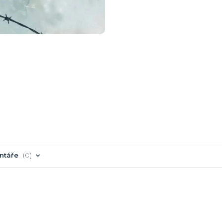
ntáře
0