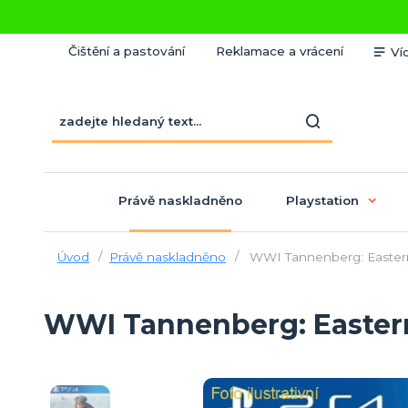
Čištění a pastování
Reklamace a vrácení
Ví
Právě naskladněno
Playstation
Úvod
Právě naskladněno
WWI Tannenberg: Eastern
WWI Tannenberg: Eastern