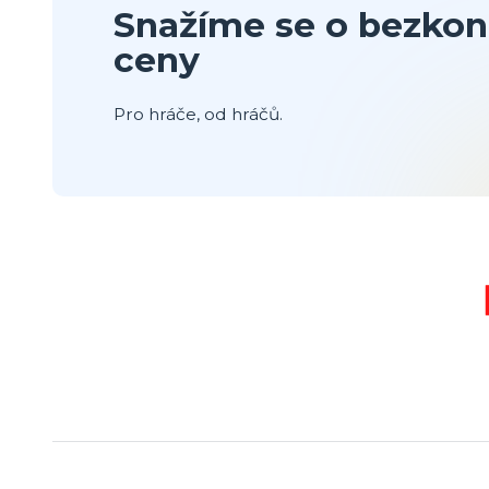
Snažíme se o bezkon
ceny
Pro hráče, od hráčů.