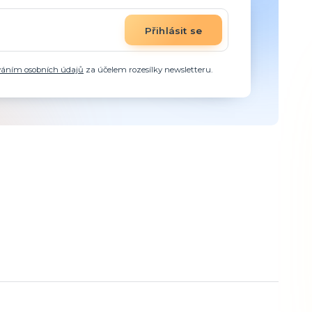
Přihlásit se
váním osobních údajů
za účelem rozesílky newsletteru.