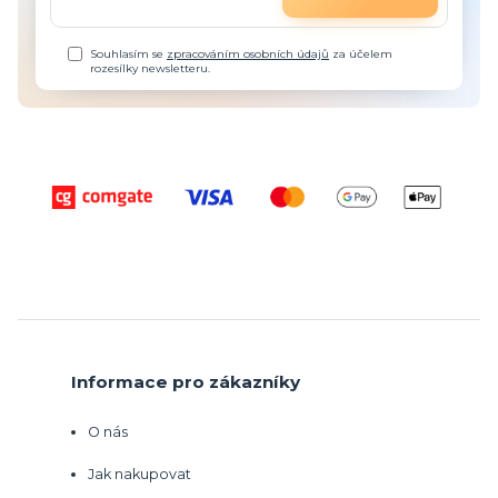
Souhlasím se
zpracováním osobních údajů
za účelem
rozesílky newsletteru.
Informace pro zákazníky
O nás
Jak nakupovat