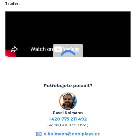
Trailer:
Potřebujete poradit?
Pavel Kolmann
+420 775 211 492
(Po-Ne, 8:00-17:00 hod.)
p.kolmann@coolplays.cz