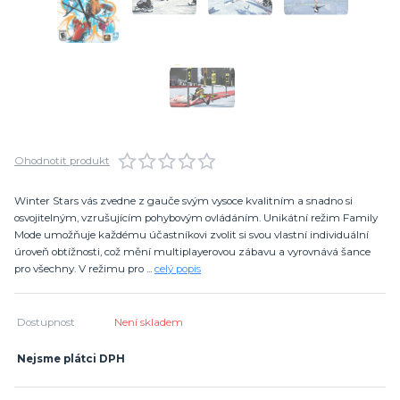
Ohodnotit produkt
Winter Stars vás zvedne z gauče svým vysoce kvalitním a snadno si
osvojitelným, vzrušujícím pohybovým ovládáním. Unikátní režim Family
Mode umožňuje každému účastníkovi zvolit si svou vlastní individuální
úroveň obtížnosti, což mění multiplayerovou zábavu a vyrovnává šance
pro všechny. V režimu pro ...
celý popis
Dostupnost
Není skladem
Nejsme plátci DPH