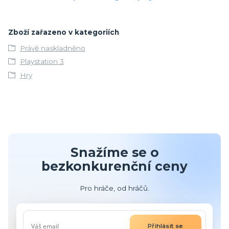
Zboží zařazeno v kategoriích
Právě naskladněno
Playstation 3
Hry
Snažíme se o
bezkonkurenční ceny
Pro hráče, od hráčů.
Přihlásit se