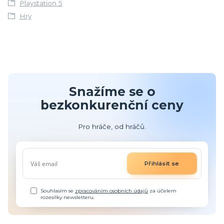
Playstation 5
Hry
Snažíme se o
bezkonkurenční ceny
Pro hráče, od hráčů.
Přihlásit se
Souhlasím se
zpracováním osobních údajů
za účelem
rozesílky newsletteru.