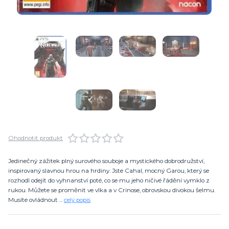
Ohodnotit produkt
Jedinečný zážitek plný surového souboje a mystického dobrodružství,
inspirovaný slavnou hrou na hrdiny. Jste Cahal, mocný Garou, který se
rozhodl odejít do vyhnanství poté, co se mu jeho ničivé řádění vymklo z
rukou. Můžete se proměnit ve vlka a v Crinose, obrovskou divokou šelmu.
Musíte ovládnout ...
celý popis