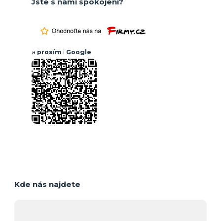
Jste s námi spokojeni?
a
prosím
i
Google
Kde nás najdete