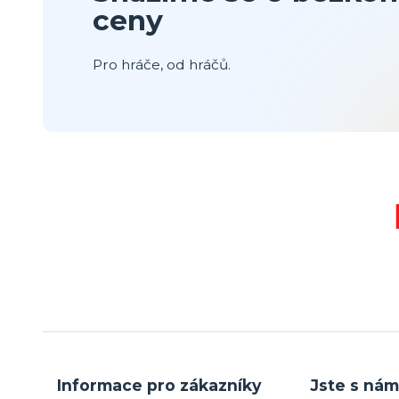
ceny
Pro hráče, od hráčů.
Informace pro zákazníky
Jste s nám