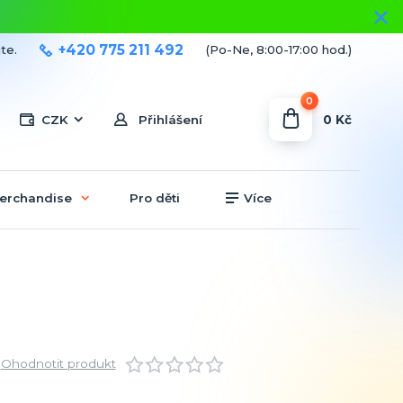
+420 775 211 492
te.
(Po-Ne, 8:00-17:00 hod.)
0
0 Kč
CZK
Přihlášení
erchandise
Pro děti
Více
Ohodnotit produkt