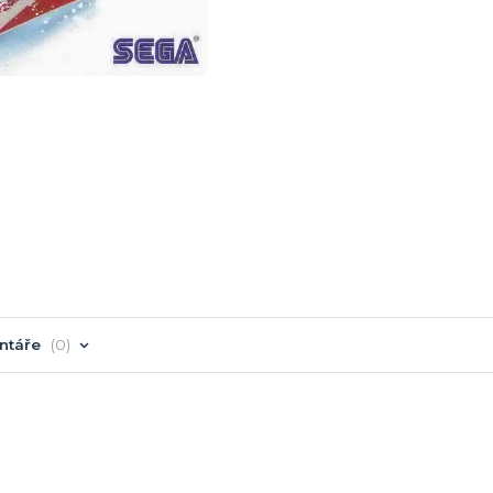
ntáře
0