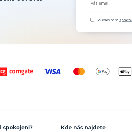
Souhlasím se
zpraco
i spokojeni?
Kde nás najdete