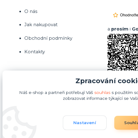
O nás
Jak nakupovat
a
prosím
i
Go
Obchodní podmínky
Kontakty
Zpracování cooki
Náš e-shop a partneři potřebují Váš
souhlas
s použitím s
zobrazovat informace týkající se Vaš
Nastavení
Souhl