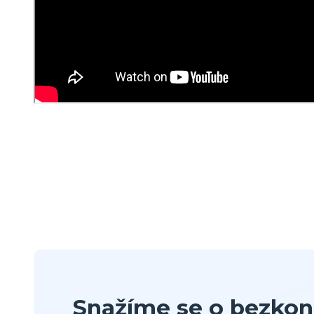
Snažíme se o bezkon