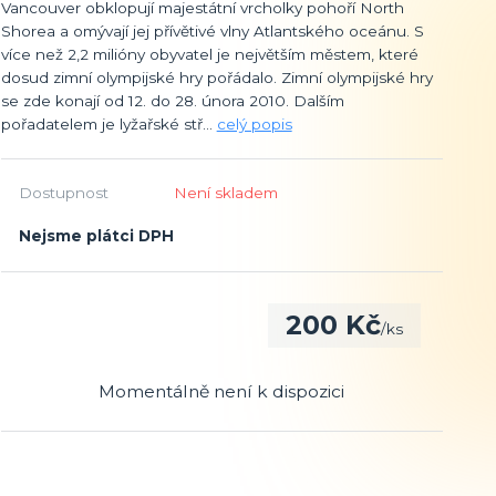
Vancouver obklopují majestátní vrcholky pohoří North
Shorea a omývají jej přívětivé vlny Atlantského oceánu. S
více než 2,2 milióny obyvatel je největším městem, které
dosud zimní olympijské hry pořádalo. Zimní olympijské hry
se zde konají od 12. do 28. února 2010. Dalším
pořadatelem je lyžařské stř...
celý popis
Dostupnost
Není skladem
Nejsme plátci DPH
200 Kč
/
ks
Momentálně není k dispozici