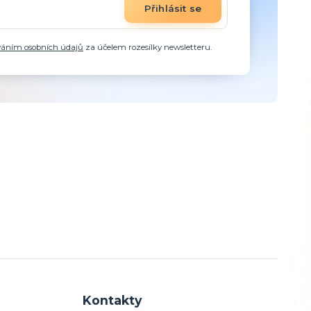
Přihlásit se
váním osobních údajů
za účelem rozesílky newsletteru.
Kontakty