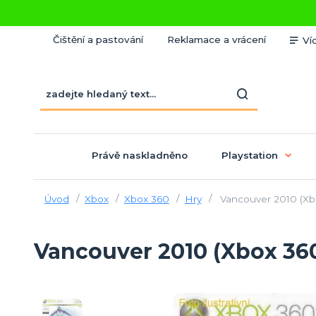
Čištění a pastování
Reklamace a vrácení
Ví
Právě naskladněno
Playstation
Úvod
Xbox
Xbox 360
Hry
Vancouver 2010 (Xb
Vancouver 2010 (Xbox 36