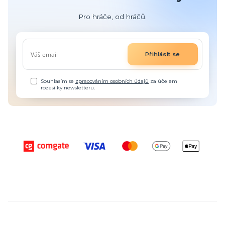
Pro hráče, od hráčů.
Přihlásit se
Souhlasím se
zpracováním osobních údajů
za účelem
rozesílky newsletteru.