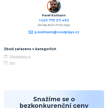
Pavel Kolmann
+420 775 211 492
(Po-Ne, 8:00-17:00 hod.)
p.kolmann@coolplays.cz
Zboží zařazeno v kategoriích
Playstation 4
Hry
Snažíme se o
bezkonkurenční ceny