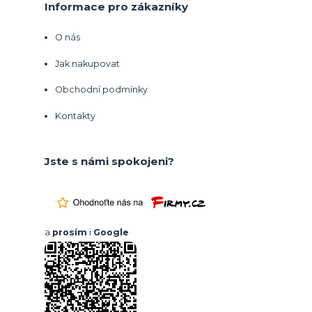
Informace pro zákazníky
O nás
Jak nakupovat
Obchodní podmínky
Kontakty
Jste s námi spokojeni?
a
prosím
i
Google