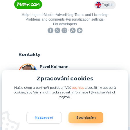
Kontakty
Pavel Kolmann
+420 775 211 492
Zpracování cookies
(Po-Ne, 8:00-17:00 hod.)
Náš e-shop a partneři potřebují Váš
souhlas
s použitím souborů
p.kolmann@coolplays.cz
cookies, aby Vám mohli zobrazovat informace týkající se Vašich
zájmů.
Nastavení
Souhlasím