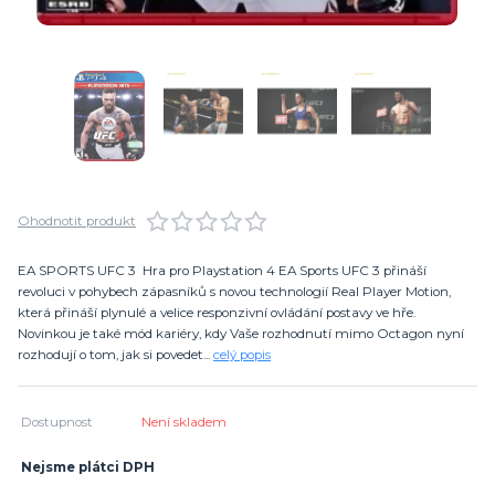
Ohodnotit produkt
EA SPORTS UFC 3 Hra pro Playstation 4 EA Sports UFC 3 přináší
revoluci v pohybech zápasníků s novou technologií Real Player Motion,
která přináší plynulé a velice responzivní ovládání postavy ve hře.
Novinkou je také mód kariéry, kdy Vaše rozhodnutí mimo Octagon nyní
rozhodují o tom, jak si povedet...
celý popis
Dostupnost
Není skladem
Nejsme plátci DPH