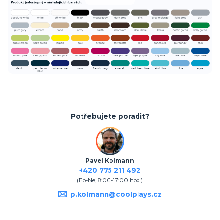
Potřebujete poradit?
Pavel Kolmann
+420 775 211 492
(Po-Ne, 8:00-17:00 hod.)
p.kolmann@coolplays.cz