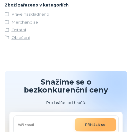
Zboží zařazeno v kategoriích
Právě naskladněno
Merchandise
Ostatní
Oblečení
Snažíme se o
bezkonkurenční ceny
Pro hráče, od hráčů.
Přihlásit se