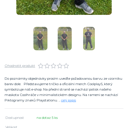
Ohodnotit produkt
Do poznámky objednávky prosím uveďte požadovanou barvu ze vzorníku
barev dole. Představujeme tričko a oficiální merch CoolplayS, který
symbolizuje náš e-shop. Na přední straně se nachází potisk našeho
maskota Coolhráče v minimalistickém designu. Na rameni se nachází
Piktogramy znaků Playstationu. ...
celý popis
Dostupnost
na dotaz 5 ks
Velikost