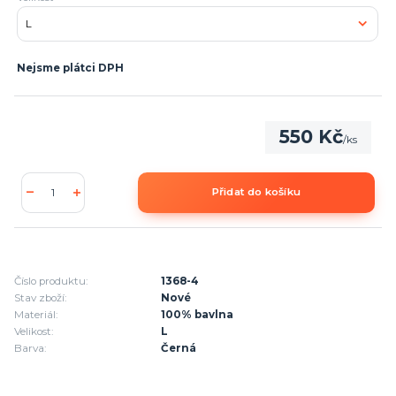
Nejsme plátci DPH
550 Kč
/
ks
Přidat do košíku
Číslo produktu:
1368-4
Stav zboží:
Nové
Materiál:
100% bavlna
Velikost:
L
Barva:
Černá