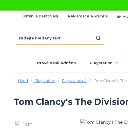
Čištění a pastování
Reklamace a vrácení
Ví
Právě naskladněno
Playstation
Úvod
Playstation
Playstation 4
Tom Clancy's The D
Tom Clancy's The Division