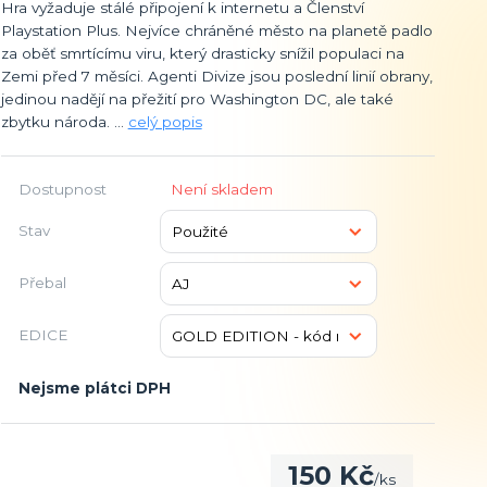
Hra vyžaduje stálé připojení k internetu a Členství
Playstation Plus. Nejvíce chráněné město na planetě padlo
za oběť smrtícímu viru, který drasticky snížil populaci na
Zemi před 7 měsíci. Agenti Divize jsou poslední linií obrany,
jedinou nadějí na přežití pro Washington DC, ale také
zbytku národa. ...
celý popis
Dostupnost
Není skladem
Stav
Přebal
EDICE
Nejsme plátci DPH
150 Kč
/
ks