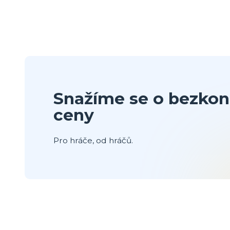
Snažíme se o bezkon
ceny
Pro hráče, od hráčů.