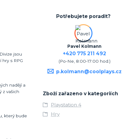
Potřebujete poradit?
Pavel Kolmann
+420 775 211 492
Divize jsou
í hry s RPG
(Po-Ne, 8:00-17:00 hod.)
p.kolmann@coolplays.cz
ých nadějí a
ý z vašich
Zboží zařazeno v kategoriích
Playstation 4
Hry
u, který bude