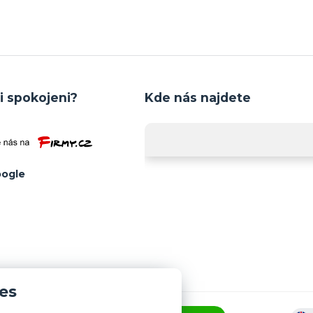
i spokojeni?
Kde nás najdete
ogle
es