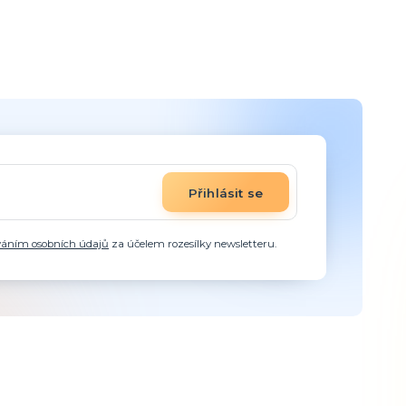
Přihlásit se
váním osobních údajů
za účelem rozesílky newsletteru.