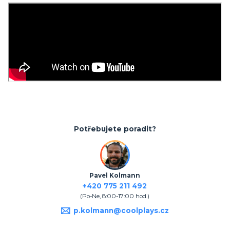
Potřebujete poradit?
Pavel Kolmann
+420 775 211 492
(Po-Ne, 8:00-17:00 hod.)
p.kolmann@coolplays.cz