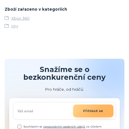
Zboží zařazeno v kategoriích
Xbox 360
Hry
Snažíme se o
bezkonkurenční ceny
Pro hráče, od hráčů.
Přihlásit se
Souhlasím se
zpracováním osobních údajů
za účelem