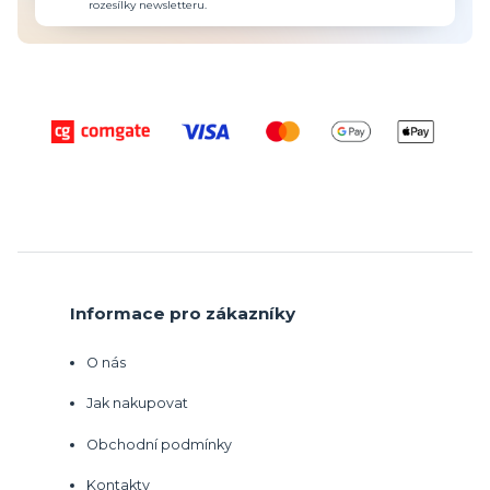
rozesílky newsletteru.
Informace pro zákazníky
O nás
Jak nakupovat
Obchodní podmínky
Kontakty