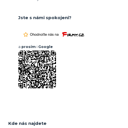
Jste s námi spokojeni?
a
prosím
i
Google
Kde nás najdete