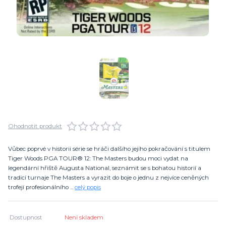
Ohodnotit produkt
Vůbec poprvé v historii série se hráči dalšího jejího pokračování s titulem
Tiger Woods PGA TOUR® 12: The Masters budou moci vydat na
legendární hřiště Augusta National, seznámit se s bohatou historií a
tradicí turnaje The Masters a vyrazit do boje o jednu z nejvíce ceněných
trofejí profesionálního ...
celý popis
Dostupnost
Není skladem