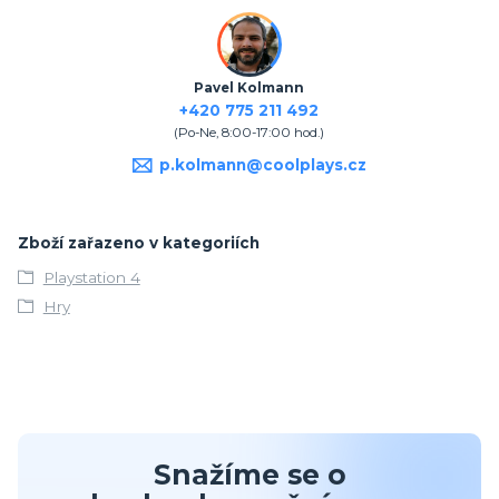
Pavel Kolmann
+420 775 211 492
(Po-Ne, 8:00-17:00 hod.)
p.kolmann@coolplays.cz
Zboží zařazeno v kategoriích
Playstation 4
Hry
Snažíme se o