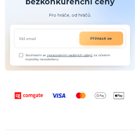
bezkonkurenční ceny
Pro hráče, od hráčů.
Přihlásit se
Souhlasím se
zpracováním osobních údajů
za účelem
rozesílky newsletteru.