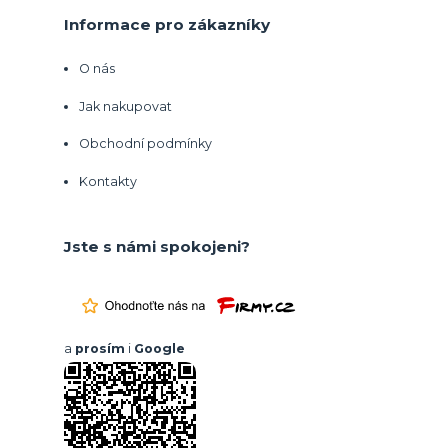
Informace pro zákazníky
O nás
Jak nakupovat
Obchodní podmínky
Kontakty
Jste s námi spokojeni?
a
prosím
i
Google