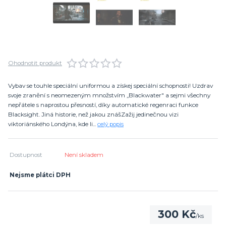
Ohodnotit produkt
Vybav se touhle speciální uniformou a získej speciální schopnosti! Uzdrav
svoje zranění s neomezeným množstvím „Blackwater" a sejmi všechny
nepřátele s naprostou přesností, díky automatické regenraci funkce
Blacksight. Jiná historie, než jakou znášZažij jedinečnou vizi
viktoriánského Londýna, kde li...
celý popis
Dostupnost
Není skladem
Nejsme plátci DPH
300 Kč
/
ks