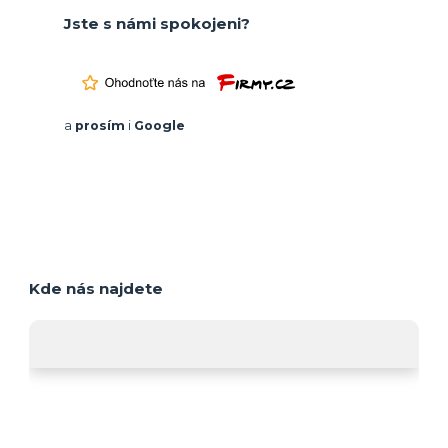
Jste s námi spokojeni?
a
prosím
i
Google
Kde nás najdete