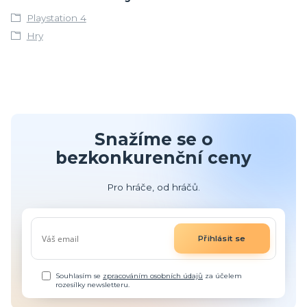
Playstation 4
Hry
Snažíme se o
bezkonkurenční ceny
Pro hráče, od hráčů.
Přihlásit se
Souhlasím se
zpracováním osobních údajů
za účelem
rozesílky newsletteru.