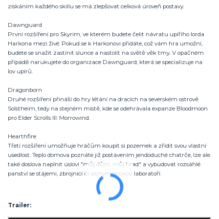
získáním každého skillu se má zlepšovat celková úroveň postavy.
Dawnguard
První rozšíření pro Skyrim, ve kterém budete čelit návratu upířího lorda
Harkona mezi živé. Pokud se k Harkonovi přidáte, což vám hra umožní,
budete se snažit zastínit slunce a nastolit na světě věk tmy. V opačném
případě narukujete do organizace Dawnguard, která se specializuje na
lov upírů.
Dragonborn
Druhé rozšíření přináší do hry létání na dracích na severském ostrově
Solstheim, tedy na stejném místě, kde se odehrávala expanze Bloodmoon
pro Elder Scrolls III: Morrowind.
Hearthfire
Třetí rozšíření umožňuje hráčům koupit si pozemek a zřídit svou vlastní
usedlost. Teplo domova poznáte již postavením jendoduché chatrče, lze ale
také doslova naplnit úsloví "můj dům, můj hrad" a vybudovat rozsáhlé
panství se stájemi, zbrojnicí či alchymistickou laboratoří.
Trailer: