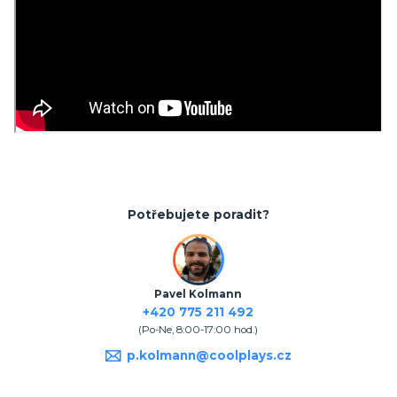
Potřebujete poradit?
Pavel Kolmann
+420 775 211 492
(Po-Ne, 8:00-17:00 hod.)
p.kolmann@coolplays.cz