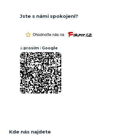
Jste s námi spokojeni?
a
prosím
i
Google
Kde nás najdete