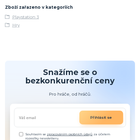
Zboží zařazeno v kategoriích
Playstation 3
Hry
Snažíme se o
bezkonkurenční ceny
Pro hráče, od hráčů.
Přihlásit se
Souhlasím se
zpracováním osobních údajů
za účelem
rozesílky newsletteru.