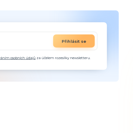
Přihlásit se
váním osobních údajů
za účelem rozesílky newsletteru.