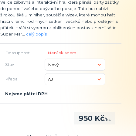
Velice zábavná a interaktivní hra, která přináší párty zážitky
do pohodlí vašeho obývacího pokoje. Tato hra nabízí
širokou škálu miniher, soutěží a výzev, které mohou hrát
hráči v rámci rodinných setkání, večírků nebo prostě jen s
přáteli. Hráči si vyberou z oblíbených postav z herní série
Super Mar...
celý popis
Dostupnost
Není skladem
Stav
Přebal
Nejsme plátci DPH
950 Kč
/
ks