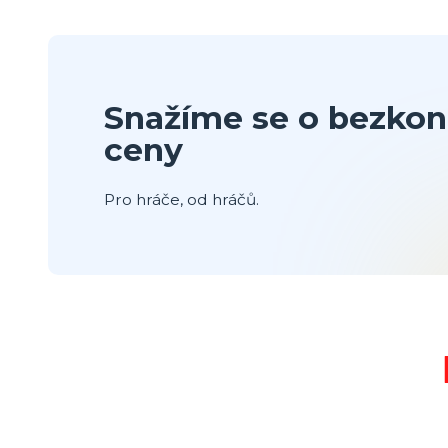
Snažíme se o bezkon
ceny
Pro hráče, od hráčů.