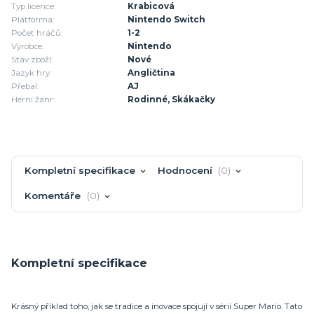
Typ licence:
Krabicová
Platforma:
Nintendo Switch
Počet hráčů:
1-2
Výrobce:
Nintendo
Stav zboží:
Nové
Jazyk hry:
Angličtina
Přebal:
AJ
Herní žánr:
Rodinné, Skákačky
Kompletní specifikace
Hodnocení
0
Komentáře
0
Kompletní specifikace
Krásný příklad toho, jak se tradice a inovace spojují v sérii Super Mario. Tato