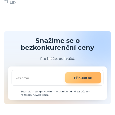
Hry
Snažíme se o
bezkonkurenční ceny
Pro hráče, od hráčů.
Přihlásit se
Souhlasím se
zpracováním osobních údajů
za účelem
rozesílky newsletteru.