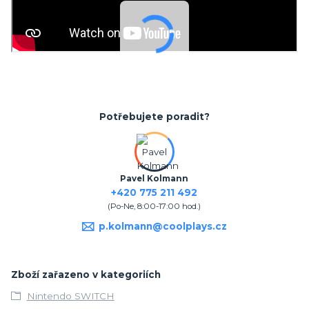
Potřebujete poradit?
Pavel Kolmann
+420 775 211 492
(Po-Ne, 8:00-17:00 hod.)
p.kolmann@coolplays.cz
Zboží zařazeno v kategoriích
Nintendo SWITCH