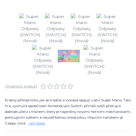
Ohodnotit produkt
Krásný příklad toho, jak se tradice a inovace spojují v sérii Super Mario. Tato
hra, vyvinutá společností Nintendo pro Switch, přináší svěží přístup k
dobrodružství s Mariem, který je naplněný novými herními mechanikami,
pohlcujícím světem a neuvěřitelnou kreativitou. Hlavním tahákem je
Cappy, nová ...
celý popis