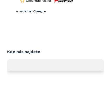
a
prosím
i
Google
Kde nás najdete