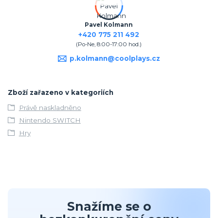
Pavel Kolmann
+420 775 211 492
(Po-Ne, 8:00-17:00 hod.)
p.kolmann@coolplays.cz
Zboží zařazeno v kategoriích
Právě naskladněno
Nintendo SWITCH
Hry
Snažíme se o