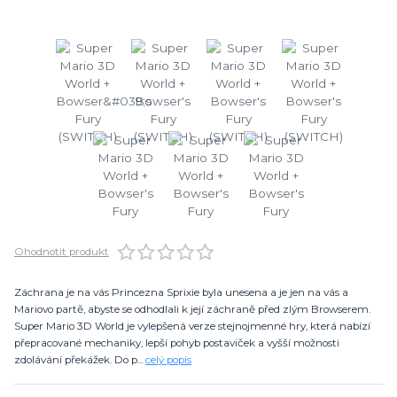
Ohodnotit produkt
Záchrana je na vás Princezna Sprixie byla unesena a je jen na vás a
Mariovo partě, abyste se odhodlali k její záchraně před zlým Browserem.
Super Mario 3D World je vylepšená verze stejnojmenné hry, která nabízí
přepracované mechaniky, lepší pohyb postaviček a vyšší možnosti
zdolávání překážek. Do p...
celý popis