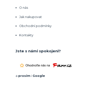
O nás
Jak nakupovat
Obchodní podmínky
Kontakty
Jste s námi spokojeni?
a
prosím
i
Google