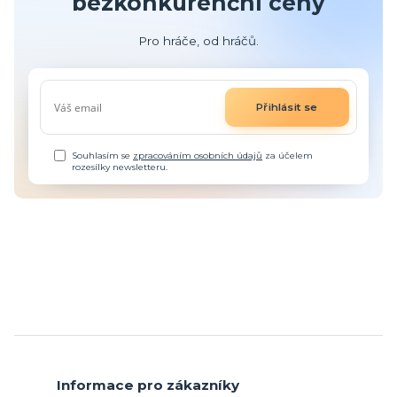
bezkonkurenční ceny
Pro hráče, od hráčů.
Přihlásit se
Souhlasím se
zpracováním osobních údajů
za účelem
rozesílky newsletteru.
Informace pro zákazníky