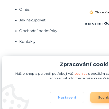
O nás
Jak nakupovat
a
prosím
i
Go
Obchodní podmínky
Kontakty
Zpracování cooki
Náš e-shop a partneři potřebují Váš
souhlas
s použitím s
zobrazovat informace týkající se Vaš
Nastavení
Souhl