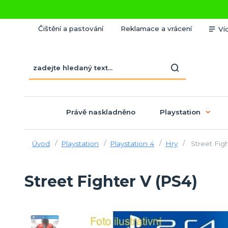
Čištění a pastování
Reklamace a vrácení
Ví
Právě naskladněno
Playstation
Úvod
Playstation
Playstation 4
Hry
Street Figh
Street Fighter V (PS4)