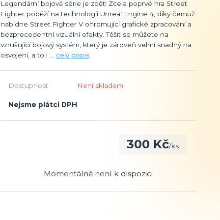
Legendární bojová série je zpět! Zcela poprvé hra Street
Fighter poběží na technologii Unreal Engine 4, díky čemuž
nabídne Street Fighter V ohromující grafické zpracování a
bezprecedentní vizuální efekty. Těšit se můžete na
vzrušující bojový systém, který je zároveň velmi snadný na
osvojení, a to i ...
celý popis
Dostupnost
Není skladem
Nejsme plátci DPH
300 Kč
/
ks
Momentálně není k dispozici