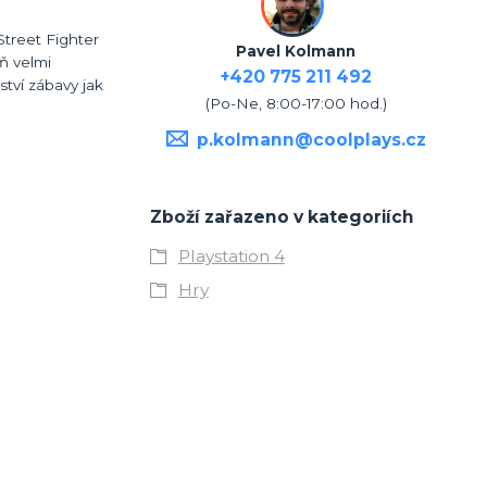
Street Fighter
Pavel Kolmann
eň velmi
+420 775 211 492
tví zábavy jak
(Po-Ne, 8:00-17:00 hod.)
p.kolmann@coolplays.cz
Zboží zařazeno v kategoriích
Playstation 4
Hry