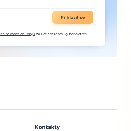
Přihlásit se
váním osobních údajů
za účelem rozesílky newsletteru.
Kontakty