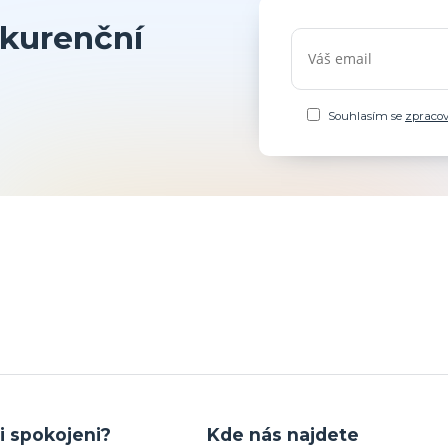
kurenční
Souhlasím se
zpraco
i spokojeni?
Kde nás najdete