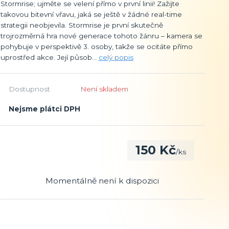
Stormrise; ujměte se velení přímo v první linii! Zažijte
takovou bitevní vřavu, jaká se ještě v žádné real-time
strategii neobjevila. Stormrise je první skutečně
trojrozměrná hra nové generace tohoto žánru – kamera se
pohybuje v perspektivě 3. osoby, takže se ocitáte přímo
uprostřed akce. Její působ...
celý popis
Dostupnost
Není skladem
Nejsme plátci DPH
150 Kč
/
ks
Momentálně není k dispozici