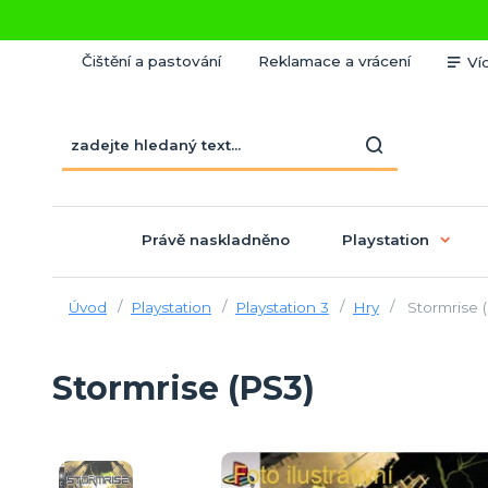
Čištění a pastování
Reklamace a vrácení
Ví
Právě naskladněno
Playstation
Úvod
Playstation
Playstation 3
Hry
Stormrise 
Stormrise (PS3)