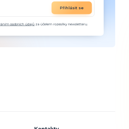
Přihlásit se
váním osobních údajů
za účelem rozesílky newsletteru.
Kontakty