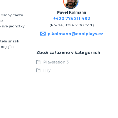
Pavel Kolmann
 osoby, takže
+420 775 211 492
ce
(Po-Ne, 8:00-17:00 hod.)
 své jednotky
p.kolmann@coolplays.cz
elé snažili
bojují o
Zboží zařazeno v kategoriích
Playstation 3
Hry