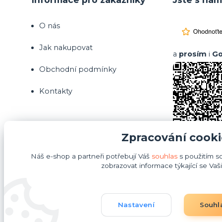
O nás
Jak nakupovat
a
prosím
i
Go
Obchodní podmínky
Kontakty
Zpracování cooki
Náš e-shop a partneři potřebují Váš
souhlas
s použitím s
zobrazovat informace týkající se Vaš
Nastavení
Souhl