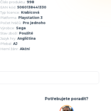
Číslo produktu:
998
EAN kód:
5060138441330
Typ licence:
Krabicová
Platforma:
Playstation 3
Počet hráčů:
Pro jednoho
Výrobce:
Sega
Stav zboží:
Použité
Jazyk hry:
Angličtina
Přebal:
AJ
Herní žánr:
Akční
Potřebujete poradit?