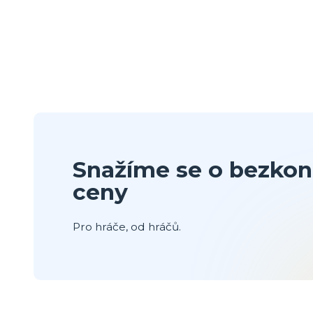
Snažíme se o bezkon
ceny
Pro hráče, od hráčů.