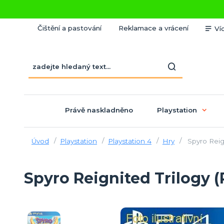
Čištění a pastování
Reklamace a vrácení
Ví
Právě naskladněno
Playstation
Úvod
Playstation
Playstation 4
Hry
Spyro Reign
Spyro Reignited Trilogy (