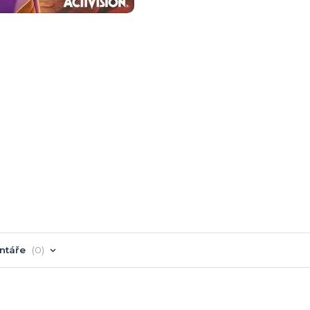
ntáře
0