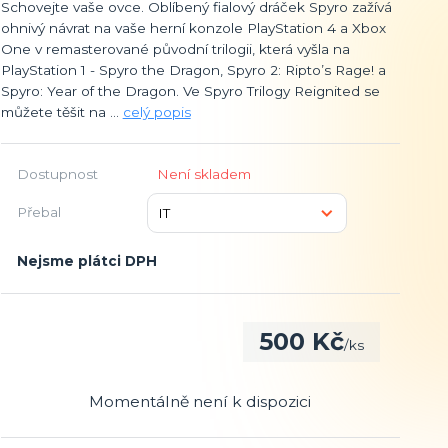
Schovejte vaše ovce. Oblíbený fialový dráček Spyro zažívá
ohnivý návrat na vaše herní konzole PlayStation 4 a Xbox
One v remasterované původní trilogii, která vyšla na
PlayStation 1 - Spyro the Dragon, Spyro 2: Ripto’s Rage! a
Spyro: Year of the Dragon. Ve Spyro Trilogy Reignited se
můžete těšit na ...
celý popis
Dostupnost
Není skladem
Přebal
Nejsme plátci DPH
500 Kč
/
ks
Momentálně není k dispozici