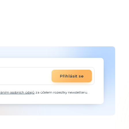
Přihlásit se
váním osobních údajů
za účelem rozesílky newsletteru.