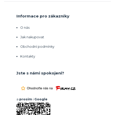
Informace pro zákazníky
O nás
Jak nakupovat
Obchodní podmínky
Kontakty
Jste s námi spokojeni?
a
prosím
i
Google