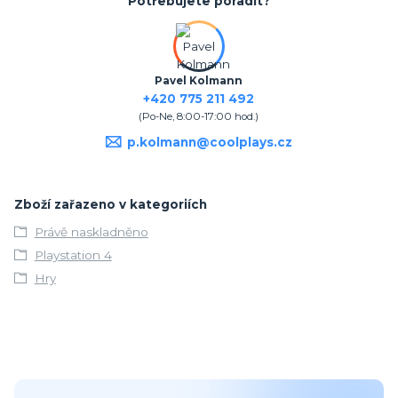
Potřebujete poradit?
Pavel Kolmann
+420 775 211 492
(Po-Ne, 8:00-17:00 hod.)
p.kolmann@coolplays.cz
Zboží zařazeno v kategoriích
Právě naskladněno
Playstation 4
Hry