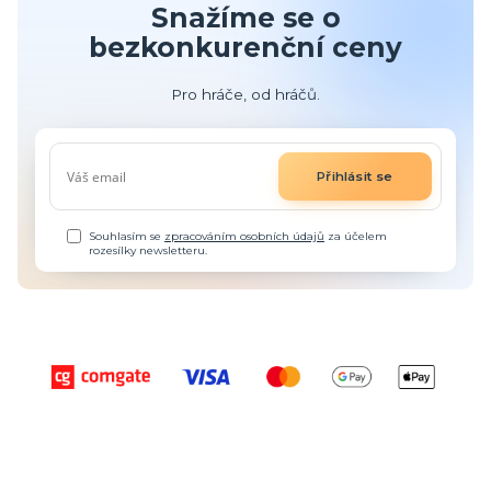
Snažíme se o
bezkonkurenční ceny
Pro hráče, od hráčů.
Přihlásit se
Souhlasím se
zpracováním osobních údajů
za účelem
rozesílky newsletteru.