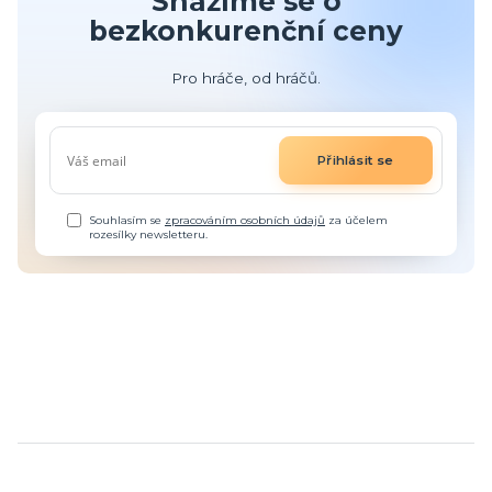
Snažíme se o
bezkonkurenční ceny
Pro hráče, od hráčů.
Přihlásit se
Souhlasím se
zpracováním osobních údajů
za účelem
rozesílky newsletteru.