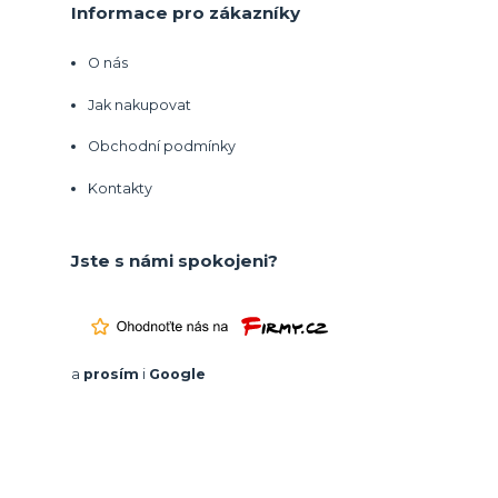
Informace pro zákazníky
O nás
Jak nakupovat
Obchodní podmínky
Kontakty
Jste s námi spokojeni?
a
prosím
i
Google