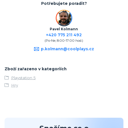
Potřebujete poradit?
Pavel Kolmann
+420 775 211 492
(Po-Ne, 8:00-17:00 hod.)
p.kolmann@coolplays.cz
Zboží zařazeno v kategoriích
Playstation 5
Hry