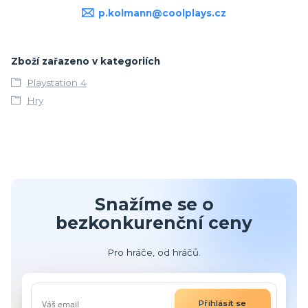
p.kolmann@coolplays.cz
Zboží zařazeno v kategoriích
Playstation 4
Hry
Snažíme se o
bezkonkurenční ceny
Pro hráče, od hráčů.
Přihlásit se