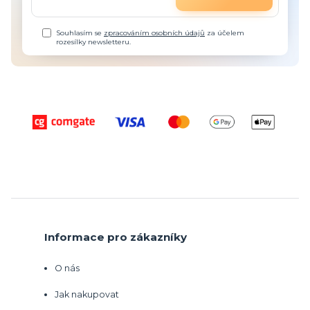
Souhlasím se
zpracováním osobních údajů
za účelem
rozesílky newsletteru.
Informace pro zákazníky
O nás
Jak nakupovat