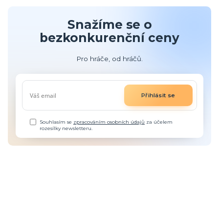
Snažíme se o
bezkonkurenční ceny
Pro hráče, od hráčů.
Přihlásit se
Souhlasím se
zpracováním osobních údajů
za účelem
rozesílky newsletteru.