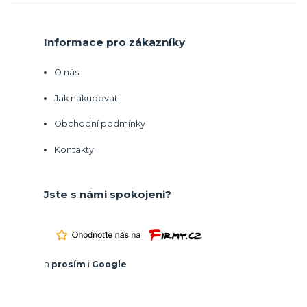
Informace pro zákazníky
O nás
Jak nakupovat
Obchodní podmínky
Kontakty
Jste s námi spokojeni?
a
prosím
i
Google