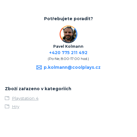
Potřebujete poradit?
Pavel Kolmann
+420 775 211 492
(Po-Ne, 8:00-17:00 hod.)
p.kolmann@coolplays.cz
Zboží zařazeno v kategoriích
Playstation 4
Hry