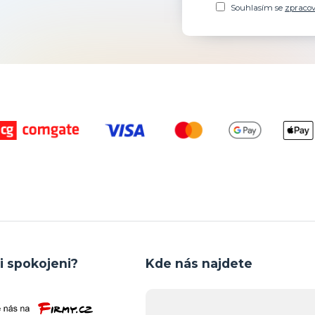
Souhlasím se
zpraco
i spokojeni?
Kde nás najdete