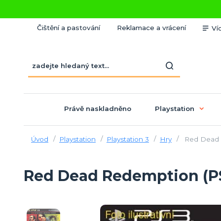
Čištění a pastování
Reklamace a vrácení
Ví
Právě naskladněno
Playstation
Úvod
Playstation
Playstation 3
Hry
Red Dead 
Red Dead Redemption (P