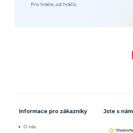
Pro hráče, od hráčů.
Informace pro zákazníky
Jste s nám
O nás