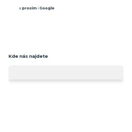
a
prosím
i
Google
Kde nás najdete