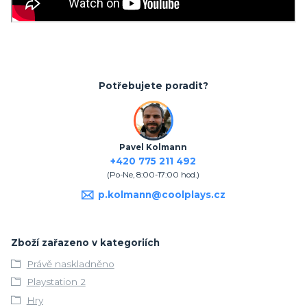
Potřebujete poradit?
Pavel Kolmann
+420 775 211 492
(Po-Ne, 8:00-17:00 hod.)
p.kolmann@coolplays.cz
Zboží zařazeno v kategoriích
Právě naskladněno
Playstation 2
Hry