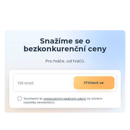
Snažíme se o
bezkonkurenční ceny
Pro hráče, od hráčů.
Přihlásit se
Souhlasím se
zpracováním osobních údajů
za účelem
rozesílky newsletteru.