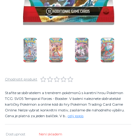
Ohodnotit produkt
Staňte se sběratelem a trenérem pokémonů s karetní hrou Pokémon
TCG: SV05 Temporal Forces - Booster. V balení naleznete sběratelské
kartičky Pokémon a online kód do hry Pokémon Trading Card Game
Online. Nelze vybrat konkrétní motiv, zasíláme dle náhodného výběru.
Cena je platná za jeden balíček. V b...
celý popis
Dostupnost
Není skladem