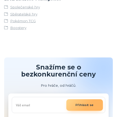
Společenské hry
Sběratelské hry
Pokémon TCG
Boostery
Snažíme se o
bezkonkurenční ceny
Pro hráče, od hráčů.
Přihlásit se