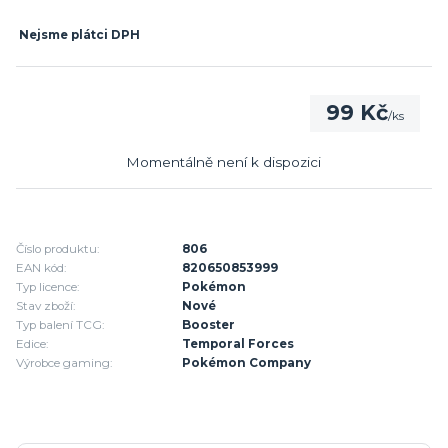
Nejsme plátci DPH
99 Kč
/
ks
Momentálně není k dispozici
Číslo produktu:
806
EAN kód:
820650853999
Typ licence:
Pokémon
Stav zboží:
Nové
Typ balení TCG:
Booster
Edice:
Temporal Forces
Výrobce gaming:
Pokémon Company