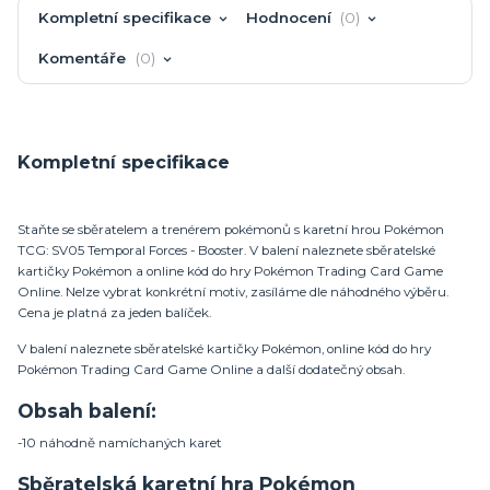
Kompletní specifikace
Hodnocení
0
Komentáře
0
Kompletní specifikace
Staňte se sběratelem a trenérem pokémonů s karetní hrou Pokémon
TCG: SV05 Temporal Forces - Booster. V balení naleznete sběratelské
kartičky Pokémon a online kód do hry Pokémon Trading Card Game
Online. Nelze vybrat konkrétní motiv, zasíláme dle náhodného výběru.
Cena je platná za jeden balíček.
V balení naleznete sběratelské kartičky Pokémon, online kód do hry
Pokémon Trading Card Game Online a další dodatečný obsah.
Obsah balení:
-10 náhodně namíchaných karet
Sběratelská karetní hra Pokémon