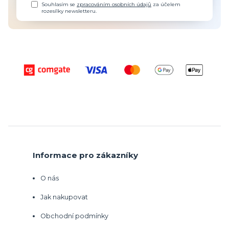
Souhlasím se
zpracováním osobních údajů
za účelem
rozesílky newsletteru.
Informace pro zákazníky
O nás
Jak nakupovat
Obchodní podmínky