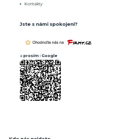
Kontakty
Jste s námi spokojeni?
a
prosím
i
Google
Kde nás najdete