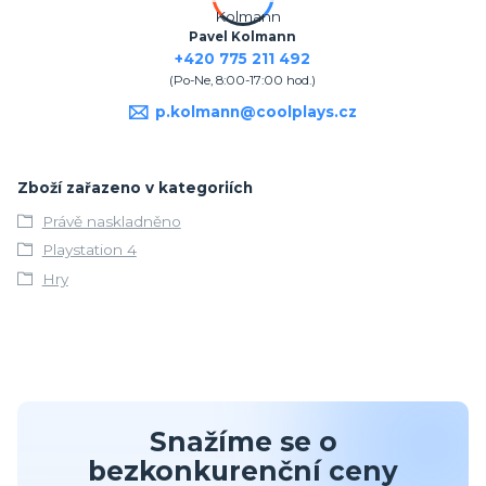
Pavel Kolmann
+420 775 211 492
(Po-Ne, 8:00-17:00 hod.)
p.kolmann@coolplays.cz
Zboží zařazeno v kategoriích
Právě naskladněno
Playstation 4
Hry
Snažíme se o
bezkonkurenční ceny