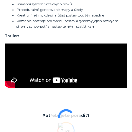
Stavební systém voxelových bloků
Procedurálně generované mapy a úkoly
Kreativní režim, kde si můžeš postavit, co tě napadne
Rozsáhlé nástroje pro tvorbu postav a systémy jejich rozvoje se
stromy schopností a nastavitelnými statistikami
Trailer:
Potřebujete poradit?