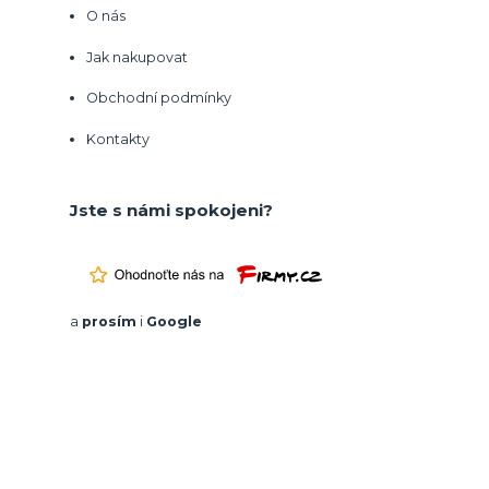
O nás
Jak nakupovat
Obchodní podmínky
Kontakty
Jste s námi spokojeni?
a
prosím
i
Google