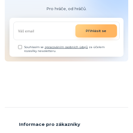
Pro hráče, od hráčů.
Přihlásit se
Souhlasím se
zpracováním osobních údajů
za účelem
rozesílky newsletteru.
Informace pro zákazníky