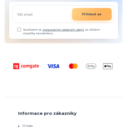
Přihlásit se
Souhlasím se
zpracováním osobních údajů
za účelem
rozesílky newsletteru.
Informace pro zákazníky
O nás