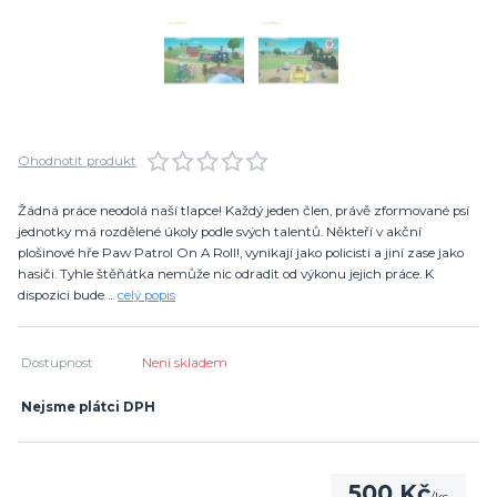
Ohodnotit produkt
Žádná práce neodolá naší tlapce! Každý jeden člen, právě zformované psí
jednotky má rozdělené úkoly podle svých talentů. Někteří v akční
plošinové hře Paw Patrol On A Roll!, vynikají jako policisti a jiní zase jako
hasiči. Tyhle štěňátka nemůže nic odradit od výkonu jejich práce. K
dispozici bude ...
celý popis
Dostupnost
Není skladem
Nejsme plátci DPH
500 Kč