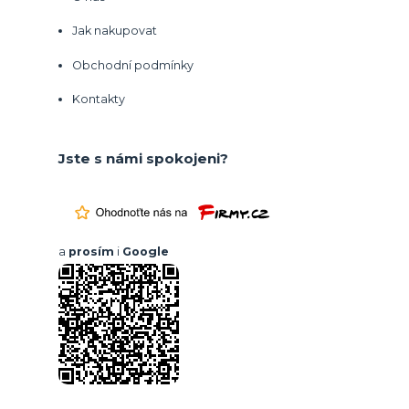
Jak nakupovat
Obchodní podmínky
Kontakty
Jste s námi spokojeni?
a
prosím
i
Google