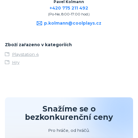
Pavel Kolmann
+420 775 211 492
(Po-Ne, 8:00-17:00 hod.)
p.kolmann@coolplays.cz
Zboží zařazeno v kategoriích
Playstation 4
Hry
Snažíme se o
bezkonkurenční ceny
Pro hráče, od hráčů.