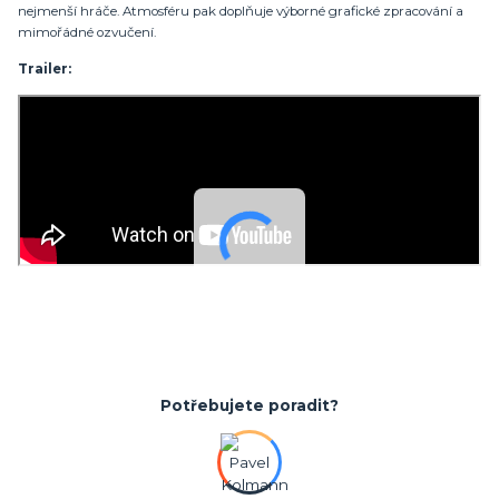
nejmenší hráče. Atmosféru pak doplňuje výborné grafické zpracování a
mimořádné ozvučení.
Trailer:
Potřebujete poradit?