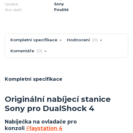
Výrobce:
Sony
Stav zboží:
Použité
Kompletní specifikace
Hodnocení
0
Komentáře
0
Kompletní specifikace
Originální nabíjecí stanice
Sony pro DualShock 4
Nabíječka na ovladače pro
konzoli
P
laystation 4