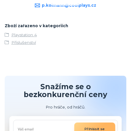
p.kolmann@coolplays.cz
Zboží zařazeno v kategoriích
Playstation 4
Příslušenství
Snažíme se o
bezkonkurenční ceny
Pro hráče, od hráčů.
Přihlásit se