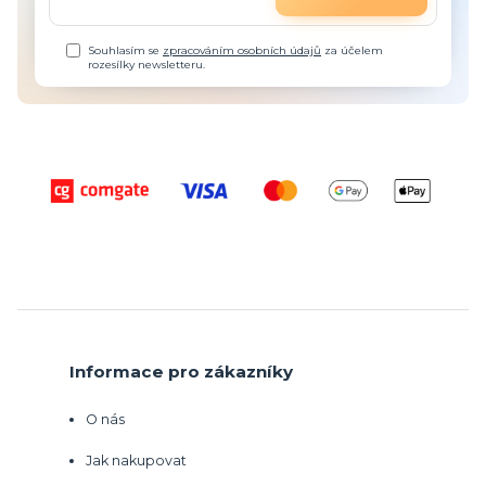
Souhlasím se
zpracováním osobních údajů
za účelem
rozesílky newsletteru.
Informace pro zákazníky
O nás
Jak nakupovat