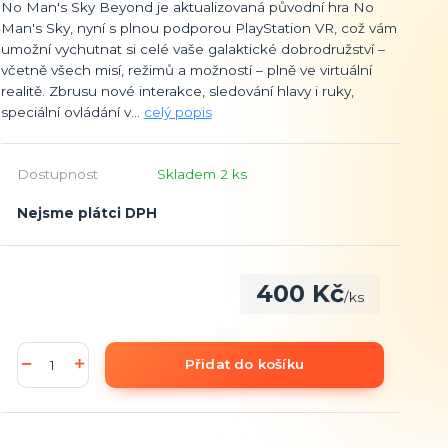
No Man's Sky Beyond je aktualizovaná původní hra No
Man's Sky, nyní s plnou podporou PlayStation VR, což vám
umožní vychutnat si celé vaše galaktické dobrodružství –
včetně všech misí, režimů a možností – plně ve virtuální
realitě. Zbrusu nové interakce, sledování hlavy i ruky,
speciální ovládání v...
celý popis
Dostupnost
Skladem 2 ks
Nejsme plátci DPH
400 Kč
/
ks
Přidat do košíku