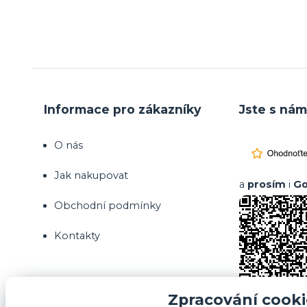
Informace pro zákazníky
Jste s nám
O nás
Jak nakupovat
a
prosím
i
Go
Obchodní podmínky
Kontakty
Zpracování cooki