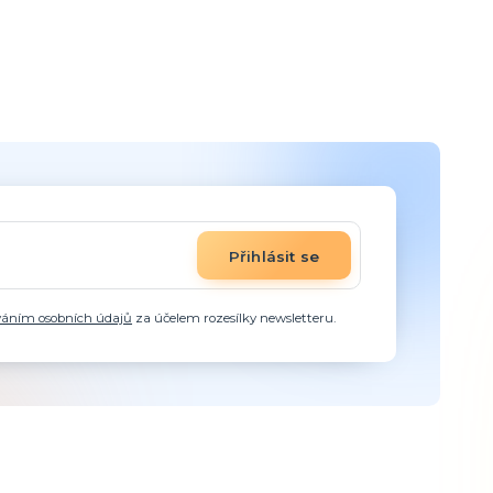
Přihlásit se
váním osobních údajů
za účelem rozesílky newsletteru.