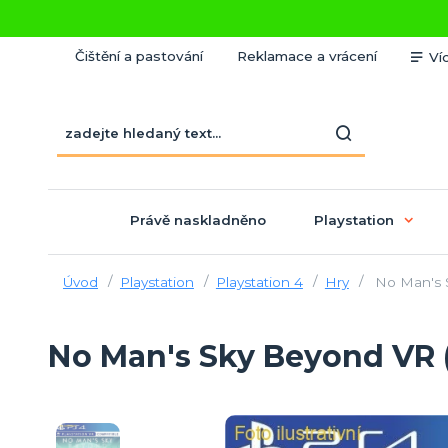
Čištění a pastování
Reklamace a vrácení
Ví
Právě naskladněno
Playstation
Úvod
Playstation
Playstation 4
Hry
No Man's 
No Man's Sky Beyond VR 