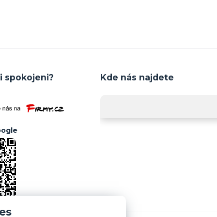
i spokojeni?
Kde nás najdete
ogle
es