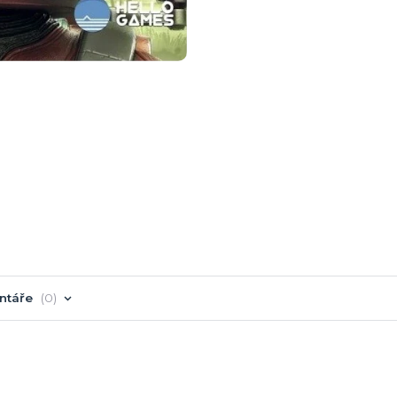
ntáře
0