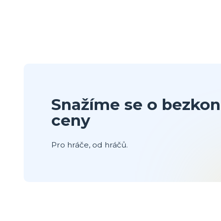
Snažíme se o bezkon
ceny
Pro hráče, od hráčů.