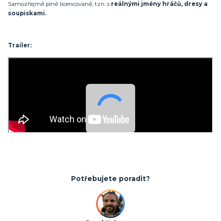
Samozřejmě plně licencovaně, tzn. s
reálnými jmény hráčů, dresy a
soupiskami.
Trailer:
Potřebujete poradit?