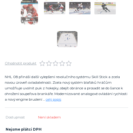
Ohodnotit produkt
NHL 08 přináší další vylepšení revolučního systému Skill Stick a zcela
novou úroveň ovladatelnosti. Zcela nový systém blafáků hráčům
umožňuje uvolnit puk z hokejky, obejít obránce a prosadit se do šance k
ohrožení soupeřova brankáře. Modernizované analogové ovládání rychlosti
a nový engine bruslení ...
celý popis
Dostupnost
Není skladem
Nejsme plátci DPH