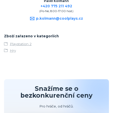
Pavel Kolmann
+420 775 211 492
(Po-Ne, 8:00-17:00 hod.)
p.kolmann@coolplays.cz
Zboží zařazeno v kategoriích
Playstation 2
Hry
Snažíme se o
bezkonkurenční ceny
Pro hráče, od hráčů.