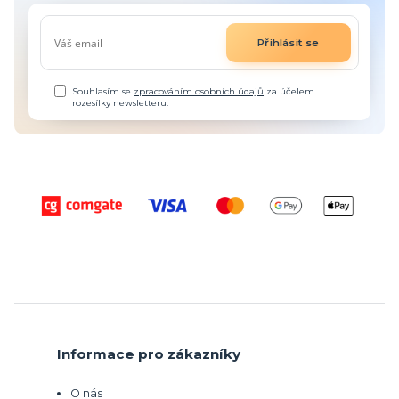
Přihlásit se
Souhlasím se
zpracováním osobních údajů
za účelem
rozesílky newsletteru.
Informace pro zákazníky
O nás