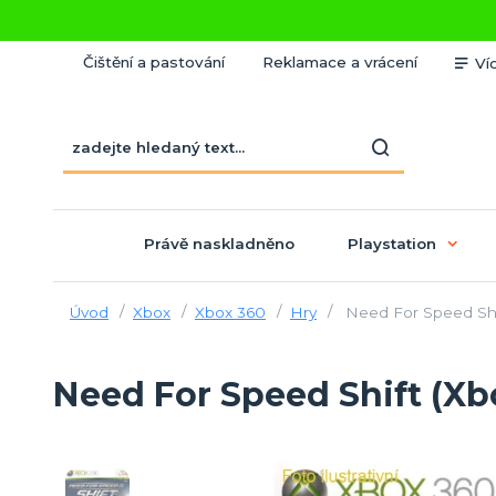
Čištění a pastování
Reklamace a vrácení
Ví
Právě naskladněno
Playstation
Úvod
Xbox
Xbox 360
Hry
Need For Speed Shi
Need For Speed Shift (Xb