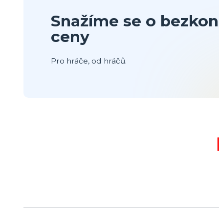
Snažíme se o bezkon
ceny
Pro hráče, od hráčů.