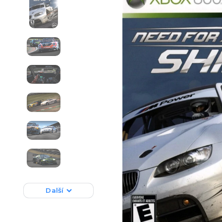
Další