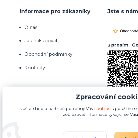
Informace pro zákazníky
Jste s nám
O nás
Jak nakupovat
a
prosím
i
Go
Obchodní podmínky
Kontakty
Zpracování cooki
Náš e-shop a partneři potřebují Váš
souhlas
s použitím s
zobrazovat informace týkající se Vaš