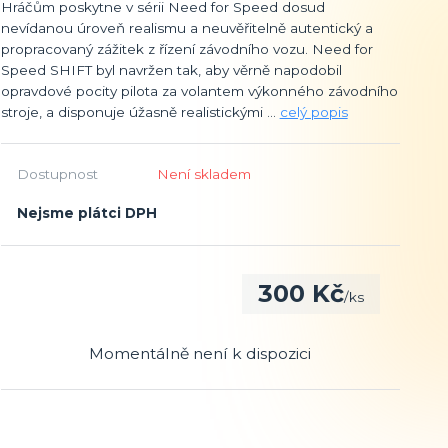
Hráčům poskytne v sérii Need for Speed dosud
nevídanou úroveň realismu a neuvěřitelně autentický a
propracovaný zážitek z řízení závodního vozu. Need for
Speed SHIFT byl navržen tak, aby věrně napodobil
opravdové pocity pilota za volantem výkonného závodního
stroje, a disponuje úžasně realistickými ...
celý popis
Dostupnost
Není skladem
Nejsme plátci DPH
300 Kč
/
ks
Momentálně není k dispozici