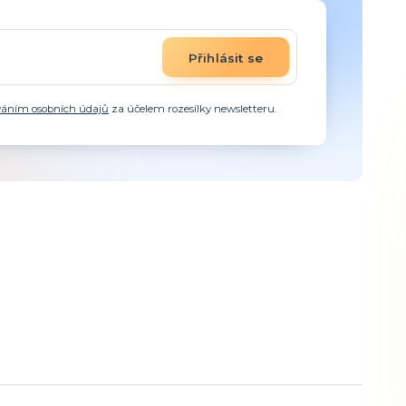
Přihlásit se
váním osobních údajů
za účelem rozesílky newsletteru.