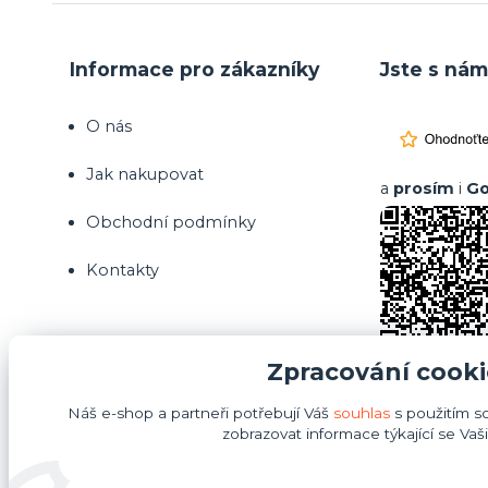
Informace pro zákazníky
Jste s nám
O nás
Jak nakupovat
a
prosím
i
Go
Obchodní podmínky
Kontakty
Zpracování cooki
Náš e-shop a partneři potřebují Váš
souhlas
s použitím s
zobrazovat informace týkající se Vaš