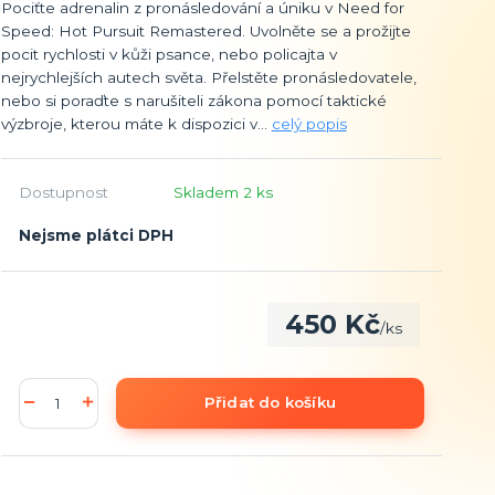
Pociťte adrenalin z pronásledování a úniku v Need for
Speed: Hot Pursuit Remastered. Uvolněte se a prožijte
pocit rychlosti v kůži psance, nebo policajta v
nejrychlejších autech světa. Přelstěte pronásledovatele,
nebo si poraďte s narušiteli zákona pomocí taktické
výzbroje, kterou máte k dispozici v...
celý popis
Dostupnost
Skladem 2 ks
Nejsme plátci DPH
450 Kč
/
ks
Přidat do košíku