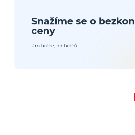
Snažíme se o bezkon
ceny
Pro hráče, od hráčů.