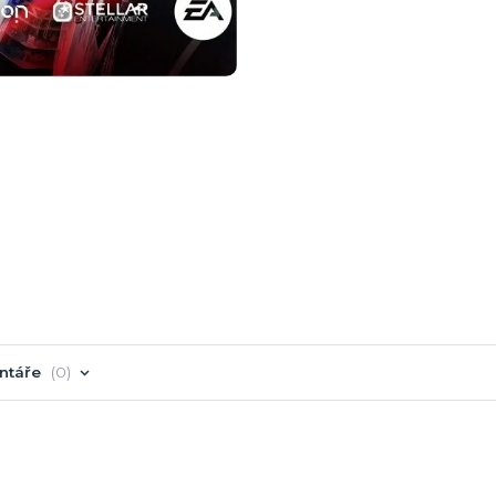
ntáře
0