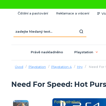
Čištění a pastování
Reklamace a vrácení
Ví
Právě naskladněno
Playstation
Úvod
Playstation
Playstation 4
Hry
Need For S
Need For Speed: Hot Pur