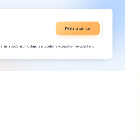
Přihlásit se
váním osobních údajů
za účelem rozesílky newsletteru.