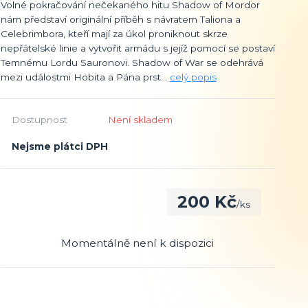
Volné pokračování nečekaného hitu Shadow of Mordor
nám představí originální příběh s návratem Taliona a
Celebrimbora, kteří mají za úkol proniknout skrze
nepřátelské linie a vytvořit armádu s jejíž pomocí se postaví
Temnému Lordu Sauronovi. Shadow of War se odehrává
mezi událostmi Hobita a Pána prst...
celý popis
Dostupnost
Není skladem
Nejsme plátci DPH
200 Kč
/
ks
Momentálně není k dispozici