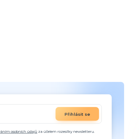
Přihlásit se
váním osobních údajů
za účelem rozesílky newsletteru.