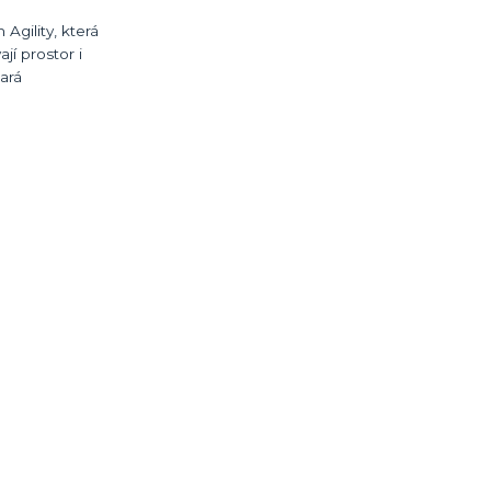
Agility, která
í prostor i
ará