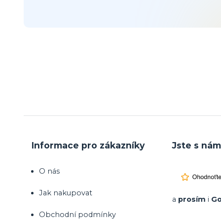
Informace pro zákazníky
Jste s nám
O nás
Jak nakupovat
a
prosím
i
Go
Obchodní podmínky