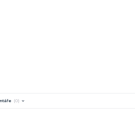
ntáře
0