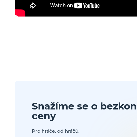
Snažíme se o bezkon
ceny
Pro hráče, od hráčů.