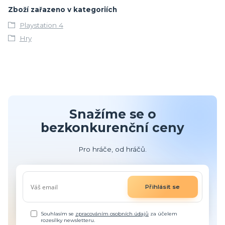
Zboží zařazeno v kategoriích
Playstation 4
Hry
Snažíme se o
bezkonkurenční ceny
Pro hráče, od hráčů.
Přihlásit se
Souhlasím se
zpracováním osobních údajů
za účelem
rozesílky newsletteru.