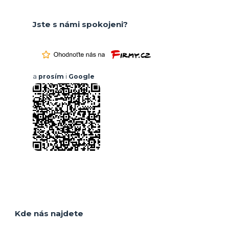
Jste s námi spokojeni?
a
prosím
i
Google
Kde nás najdete