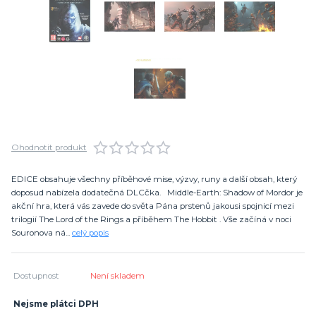
Ohodnotit produkt
EDICE obsahuje všechny příběhové mise, výzvy, runy a další obsah, který
doposud nabízela dodatečná DLCčka. Middle-Earth: Shadow of Mordor je
akční hra, která vás zavede do světa Pána prstenů jakousi spojnicí mezi
trilogií The Lord of the Rings a příběhem The Hobbit . Vše začíná v noci
Souronova ná...
celý popis
Dostupnost
Není skladem
Nejsme plátci DPH