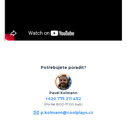
Potřebujete poradit?
Pavel Kolmann
+420 775 211 492
(Po-Ne, 8:00-17:00 hod.)
p.kolmann@coolplays.cz