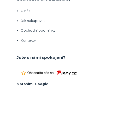
O nás
Jak nakupovat
Obchodní podmínky
Kontakty
Jste s námi spokojeni?
a
prosím
i
Google