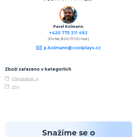
Pavel Kolmann
+420 775 211 492
(Po-Ne, 8:00-17:00 hod.)
p.kolmann@coolplays.cz
Zboží zařazeno v kategoriích
Playstation 4
Hry
Snažíme se o