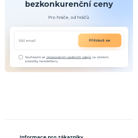
bezkonkurenční ceny
Pro hráče, od hráčů.
Přihlásit se
Souhlasím se
zpracováním osobních údajů
za účelem
rozesílky newsletteru.
Informace pro zákazníky