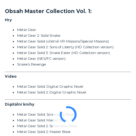
Obsah Master Collection Vol. 1:
Hry
Metal Gear
Metal Gear 2: Solid Snake
Metal Gear Solid (včetně VR Missions/Special Missions)
Metal Gear Solid 2: Sons of Liberty (HD Collection version)
Metal Gear Solid 3: Snake Eater (HD Collection version)
Metal Gear (NES/FC version)
Snake's Revenge
Video
Metal Gear Solid: Digital Graphic Novel
Metal Gear Solid 2: Digital Graphic Novel
Digitální knihy
Metal Gear Solid: Screenplay Book
Metal Gear Solid: Master Book
Metal Gear Solid 2: Screenplay Book
Metal Gear Solid 2: Master Book