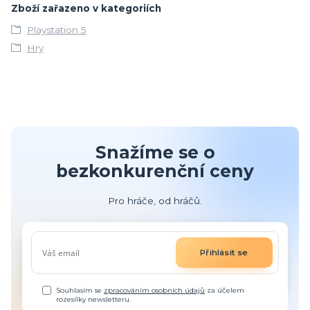
Zboží zařazeno v kategoriích
Playstation 5
Hry
Snažíme se o
bezkonkurenční ceny
Pro hráče, od hráčů.
Přihlásit se
Souhlasím se
zpracováním osobních údajů
za účelem
rozesílky newsletteru.