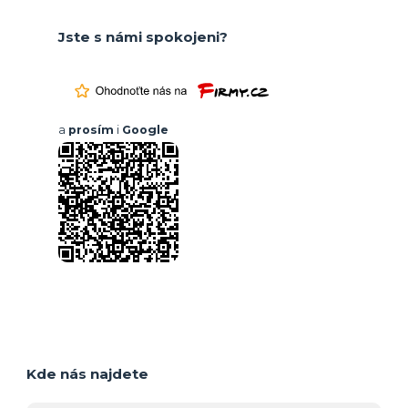
Jste s námi spokojeni?
a
prosím
i
Google
Kde nás najdete