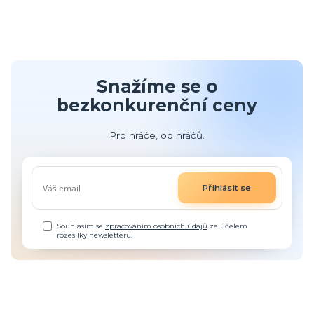
Snažíme se o
bezkonkurenční ceny
Pro hráče, od hráčů.
Přihlásit se
Souhlasím se
zpracováním osobních údajů
za účelem
rozesílky newsletteru.