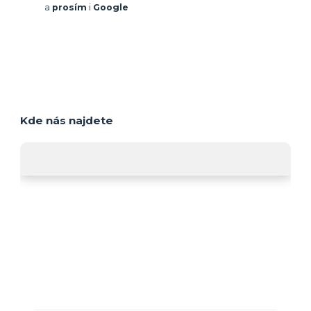
a
prosím
i
Google
Kde nás najdete