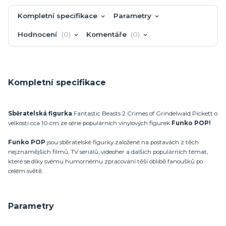
Kompletní specifikace
Parametry
Hodnocení
0
Komentáře
0
Kompletní specifikace
Sběratelská figurka
Fantastic Beasts 2 Crimes of Grindelwald Pickett o
velkosti cca 10 cm ze série populárních vinylových figurek
Funko POP!
Funko POP
jsou sběratelské figurky založené na postavách z těch
nejznámějších filmů, TV seriálů, videoher a dalších populárních témat,
které se díky svému humornému zpracování těší oblibě fanoušků po
celém světě.
Parametry