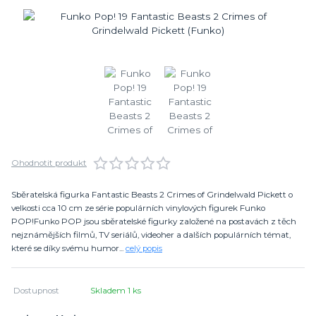
Ohodnotit produkt
Sběratelská figurka Fantastic Beasts 2 Crimes of Grindelwald Pickett o
velkosti cca 10 cm ze série populárních vinylových figurek Funko
POP!Funko POP jsou sběratelské figurky založené na postavách z těch
nejznámějších filmů, TV seriálů, videoher a dalších populárních témat,
které se díky svému humor...
celý popis
Dostupnost
Skladem 1 ks