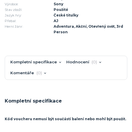
Výrobce:
Sony
Stav zboží:
Použité
Jazyk hry:
České titulky
Přebal:
AJ
Herní žánr:
Adventura, Akční, Otevřený svět, 3rd
Person
Kompletní specifikace
Hodnocení
0
Komentáře
0
Kompletní specifikace
Kód voucheru nemusí být součástí balení nebo mohl být použit.