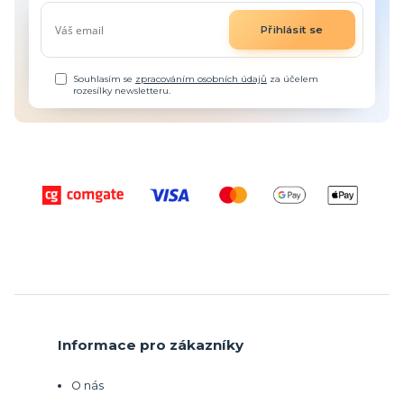
Přihlásit se
Souhlasím se
zpracováním osobních údajů
za účelem
rozesílky newsletteru.
Informace pro zákazníky
O nás