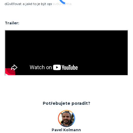
důvěřovat a jaké to je být opravdu doma.
Trailer:
Potřebujete poradit?
Pavel Kolmann