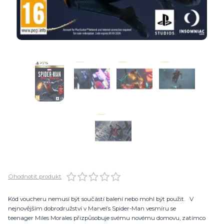
Ohodnotit produkt
Kód voucheru nemusí být součástí balení nebo mohl být použit. V
nejnovějším dobrodružství v Marvel’s Spider-Man vesmíru se
teenager Miles Morales přizpůsobuje svému novému domovu, zatímco