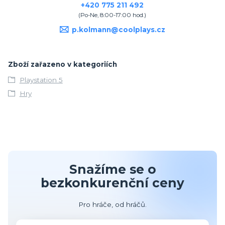
+420 775 211 492
(Po-Ne, 8:00-17:00 hod.)
p.kolmann@coolplays.cz
Zboží zařazeno v kategoriích
Playstation 5
Hry
Snažíme se o
bezkonkurenční ceny
Pro hráče, od hráčů.