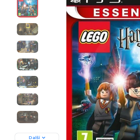
Další