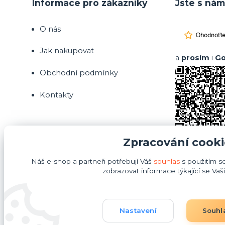
Informace pro zákazníky
Jste s nám
O nás
Jak nakupovat
a
prosím
i
Go
Obchodní podmínky
Kontakty
Zpracování cooki
Náš e-shop a partneři potřebují Váš
souhlas
s použitím s
zobrazovat informace týkající se Vaš
Nastavení
Souhl