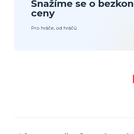
Snažíme se o bezkon
ceny
Pro hráče, od hráčů.