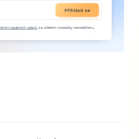
Přihlásit se
váním osobních údajů
za účelem rozesílky newsletteru.