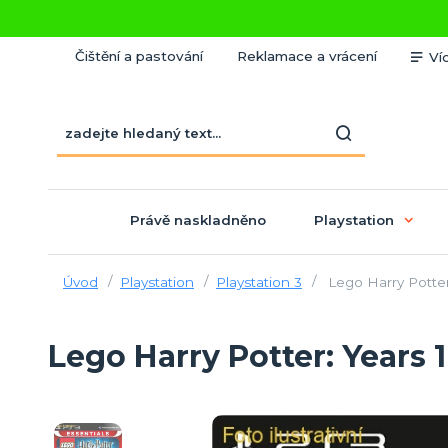
Čištění a pastování
Reklamace a vrácení
Ví
Právě naskladněno
Playstation
Úvod
Playstation
Playstation 3
Lego Harry Potter:
Lego Harry Potter: Years 1