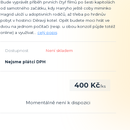
Bude vyprávět příběh prvních čtyř filmů po šesti kapitolách
od samotného začátku, kdy Harryho ještě coby miminko
Hagrid uloží u adoptivních rodičů, až třeba po hrdinův
pobyt v hostinci Děravý kotel. Opět budete moci hrát ve
dvou na jednom počítači (resp. u obou konzolí půjde totéž
online) a využívat...
celý popis
Dostupnost
Není skladem
Nejsme plátci DPH
400 Kč
/
ks
Momentálně není k dispozici