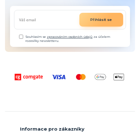
Přihlásit se
Souhlasím se
zpracováním osobních údajů
za účelem
rozesílky newsletteru.
Informace pro zákazníky