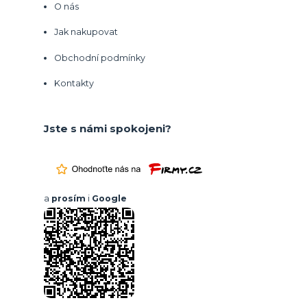
O nás
Jak nakupovat
Obchodní podmínky
Kontakty
Jste s námi spokojeni?
a
prosím
i
Google