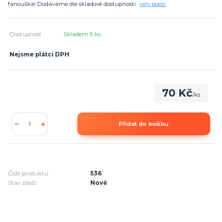
fanouška! Dodáváme dle skladové dostupnosti.
celý popis
Dostupnost
Skladem 9 ks
Nejsme plátci DPH
70 Kč
/
ks
Přidat do košíku
Číslo produktu:
536
Stav zboží:
Nové