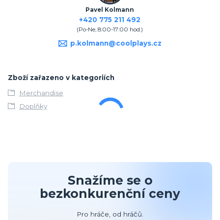
Pavel Kolmann
+420 775 211 492
(Po-Ne, 8:00-17:00 hod.)
p.kolmann@coolplays.cz
Zboží zařazeno v kategoriích
Merchandise
Doplňky
Snažíme se o
bezkonkurenční ceny
Pro hráče, od hráčů.