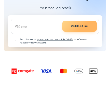
Pro hráče, od hráčů.
Přihlásit se
Souhlasím se
zpracováním osobních údajů
za účelem
rozesílky newsletteru.