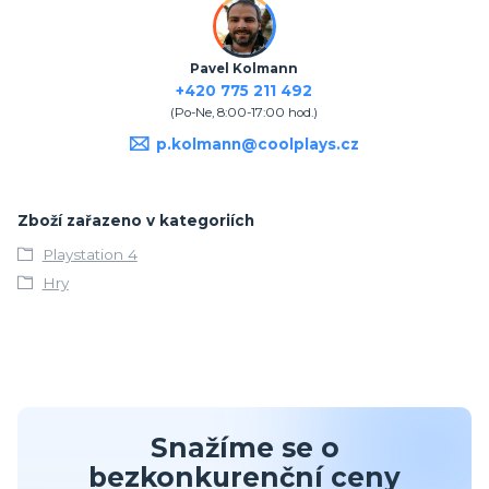
Pavel Kolmann
+420 775 211 492
(Po-Ne, 8:00-17:00 hod.)
p.kolmann@coolplays.cz
Zboží zařazeno v kategoriích
Playstation 4
Hry
Snažíme se o
bezkonkurenční ceny