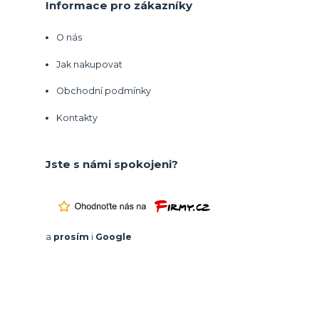
Informace pro zákazníky
O nás
Jak nakupovat
Obchodní podmínky
Kontakty
Jste s námi spokojeni?
a
prosím
i
Google